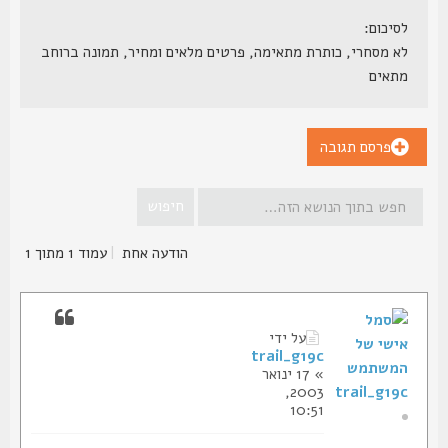
לסיכום:
לא מסחרי, כותרת מתאימה, פרטים מלאים ומחיר, תמונה ברוחב
מתאים
פרסם תגובה
הודעה אחת
|
עמוד
1
מתוך
1
על ידי
trail_g19c
» 17 ינואר
2003,
trail_g19c
10:51