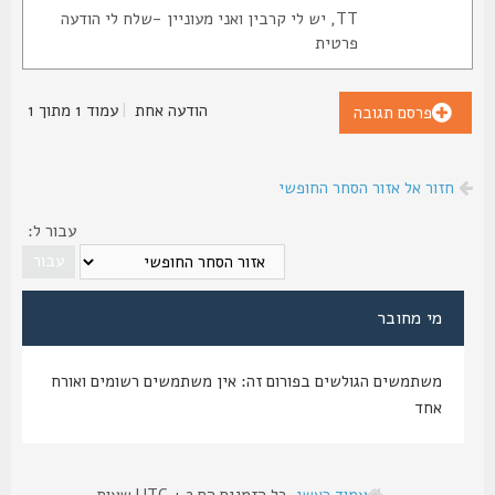
TT, יש לי קרבין ואני מעוניין -שלח לי הודעה
פרטית
הודעה אחת
|
עמוד
1
מתוך
1
פרסם תגובה
חזור אל אזור הסחר החופשי
עבור ל:
מי מחובר
משתמשים הגולשים בפורום זה: אין משתמשים רשומים ואורח
אחד
עמוד ראשי
כל הזמנים הם UTC + 2 שעות