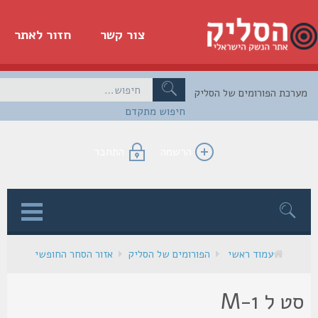
צור קשר
חזור לאתר
כת הפורומים של הסליק
חיפוש מתקדם
הרשמה
התחבר
ן
עמוד ראשי
הפורומים של הסליק
אזור הסחר החופשי
 ל M-1