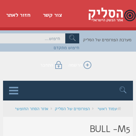
צור קשר
חזור לאתר
כת הפורומים של הסליק
חיפוש מתקדם
הרשמה
התחבר
ן
עמוד ראשי
הפורומים של הסליק
אזור הסחר החופשי
BULL -M