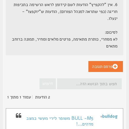
6. אין "להקפיץ" הודעות לשם קידומן לראש הרשימה בתכיפות
חריגה (כפי שתראה למנהל הפורום), הודעות ש"יוקפצו" -
ינעלו.
לסיכום:
לא מסחרי, כותרת מתאימה, פרטים מלאים ומחיר, תמונה ברוחב
מתאים
פרסם תגובה
2 הודעות
|
עמוד
1
מתוך
1
bulldog
BULL -M5 משופר לירי מעשי במצב
מדהים...!