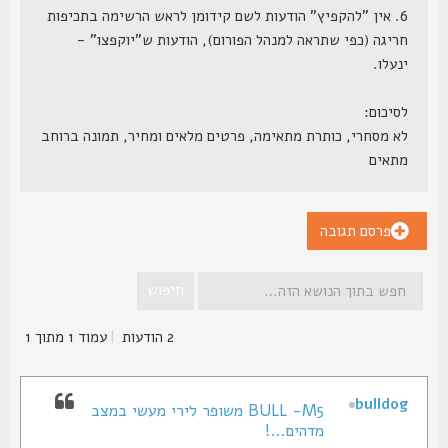
6. אין "להקפיץ" הודעות לשם קידומן לראש הרשימה בתכיפות
חריגה (כפי שתראה למנהל הפורום), הודעות ש"יוקפצו" -
ינעלו.
לסיכום:
לא מסחרי, כותרת מתאימה, פרטים מלאים ומחיר, תמונה ברוחב
מתאים
פרסם תגובה
2 הודעות
|
עמוד
1
מתוך
1
bulldog
BULL -M5 משופר לירי מעשי במצב
מדהים...!