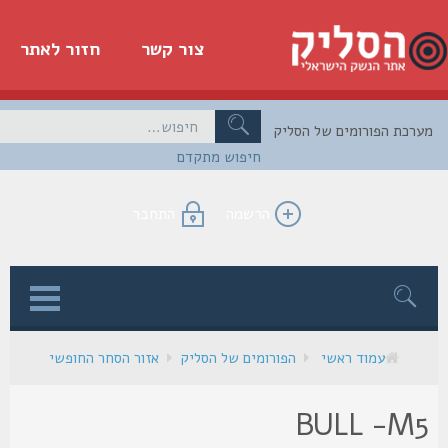
צור קשר
חזור לאתר
כת הפורומים של הסליק
חיפוש מתקדם
הרשמה
התחבר
ן
עמוד ראשי
הפורומים של הסליק
אזור הסחר החופשי
BULL -M