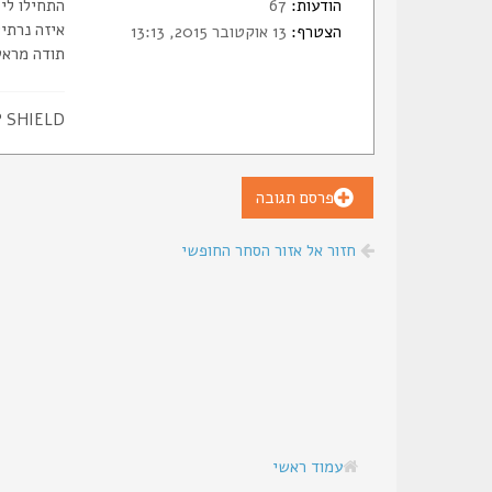
הודעות:
67
התחילו לי כאבים 
איזה נרתי
הצטרף:
13 אוקטובר 2015, 13:13
תודה מראש
 SHIELD
פרסם תגובה
חזור אל אזור הסחר החופשי
עמוד ראשי