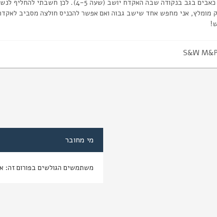
בגב בנקודה שבה האקדח יושב (שעה 4-5). לכן חשבתי להחליף לנשיאה מקדימה.
ק מומלץ, אני מחפש אחד שישב גבוה ואם אפשר להכניס חולצה מסביב לאקדח 
!
S&W M&P
מי מחובר
משתמשים הגולשים בפורום זה: א