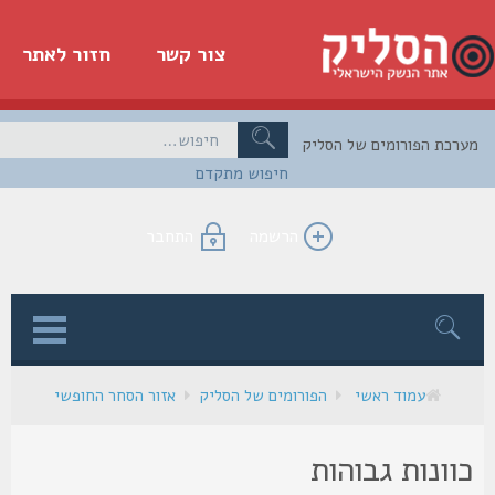
צור קשר
חזור לאתר
כת הפורומים של הסליק
חיפוש מתקדם
הרשמה
התחבר
ן
עמוד ראשי
הפורומים של הסליק
אזור הסחר החופשי
וונות גבוהות