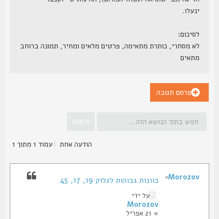
ינעלו.
לסיכום:
לא מסחרי, כותרת מתאימה, פרטים מלאים ומחיר, תמונה ברוחב
מתאים
פרסם תגובה
הודעה אחת
|
עמוד
1
מתוך
1
Morozov
כוונות גבוהות לגלוק 19, 17, 45
על ידי
Morozov
» 21 אפריל