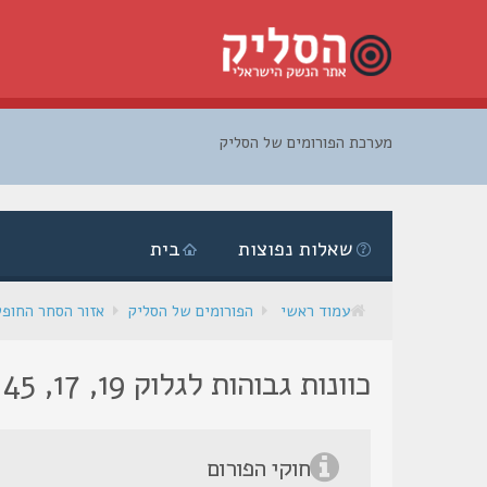
מערכת הפורומים של הסליק
דלג
לתוכן
שאלות נפוצות
בית
עמוד ראשי
הפורומים של הסליק
אזור הסחר החופ
כוונות גבוהות לגלוק 19, 17, 45
חוקי הפורום