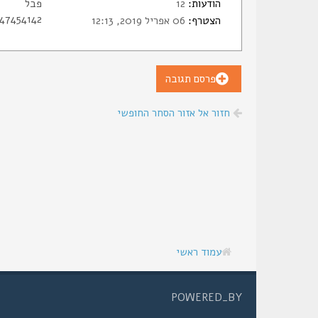
הודעות:
12
פבל
47454142
הצטרף:
06 אפריל 2019, 12:13
פרסם תגובה
חזור אל אזור הסחר החופשי
עמוד ראשי
POWERED_BY