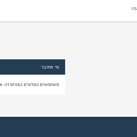
05
מי מחובר
משתמשים הגולשים בפורום זה: א