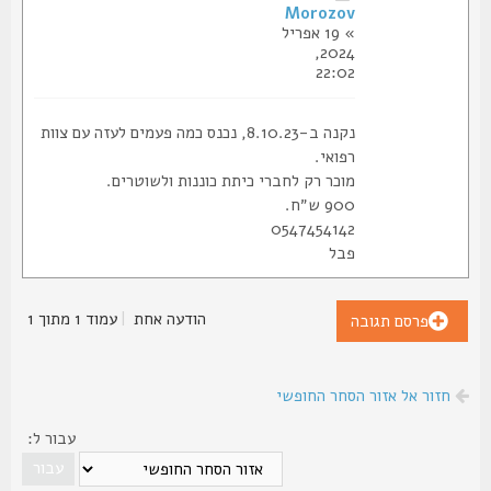
Morozov
» 19 אפריל
2024,
22:02
נקנה ב-8.10.23, נכנס כמה פעמים לעזה עם צוות
רפואי.
מוכר רק לחברי כיתת כוננות ולשוטרים.
900 ש״ח.
0547454142
פבל
הודעה אחת
|
עמוד
1
מתוך
1
פרסם תגובה
חזור אל אזור הסחר החופשי
עבור ל: