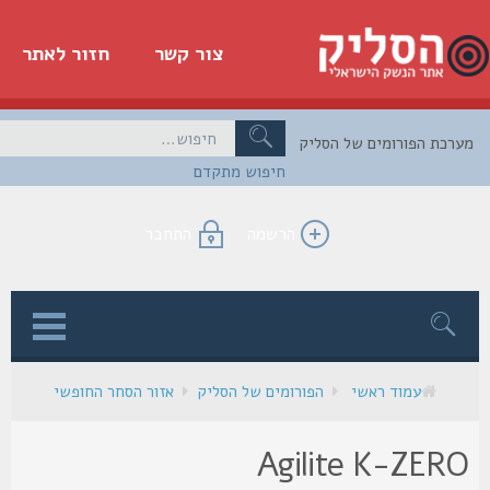
צור קשר
חזור לאתר
כת הפורומים של הסליק
חיפוש מתקדם
הרשמה
התחבר
ן
עמוד ראשי
הפורומים של הסליק
אזור הסחר החופשי
Agilite K-ZER