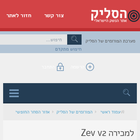
צור קשר
חזור לאתר
כת הפורומים של הסליק
חיפוש מתקדם
הרשמה
התחבר
ן
עמוד ראשי
הפורומים של הסליק
אזור הסחר החופשי
למכירה Zev v2