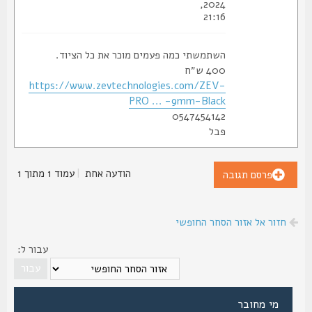
2024,
21:16
השתמשתי כמה פעמים מוכר את כל הציוד.
400 ש״ח
https://www.zevtechnologies.com/ZEV-
PRO ... -9mm-Black
0547454142
פבל
הודעה אחת
|
עמוד
1
מתוך
1
פרסם תגובה
חזור אל אזור הסחר החופשי
עבור ל:
מי מחובר