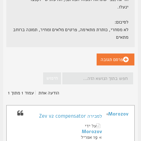
ינעלו.
לסיכום:
לא מסחרי, כותרת מתאימה, פרטים מלאים ומחיר, תמונה ברוחב
מתאים
פרסם תגובה
הודעה אחת
|
עמוד
1
מתוך
1
Morozov
למכירה Zev v2 compensator
על ידי
Morozov
» 19 אפריל