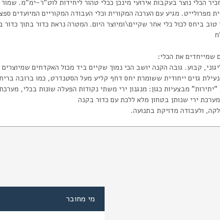
ית מפרולייט. מגיע עם הערכה המקורית וכלי העבודה המקוריים המיועדים ספצ
 טוב ביחס לכול כלי אחר שקיים\ומיוצר היום. המטרה נראת כדור בתוך כדור 
 שמייחדים את הכלי:
מי מחובר