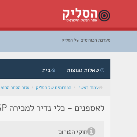
מערכת הפורומים של הסליק
דלג
לתוכן
שאלות נפוצות
בית
עמוד ראשי
הפורומים של הסליק
אזור הסחר החופ
לאספנים - כלי נדיר למכירה H&K P7 PSP
חוקי הפורום