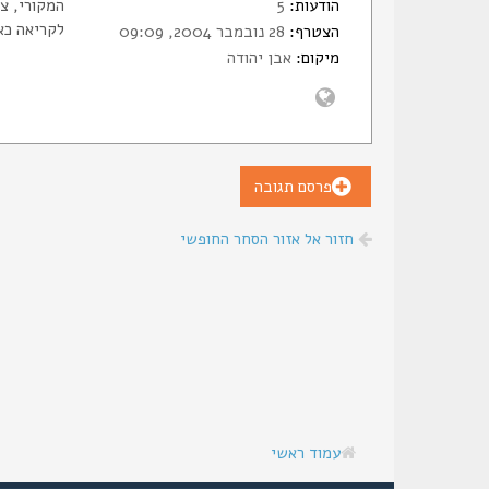
הודעות:
5
המקורי, צבע
לקריאה כא
הצטרף:
28 נובמבר 2004, 09:09
מיקום:
אבן יהודה
פרסם תגובה
חזור אל אזור הסחר החופשי
עמוד ראשי