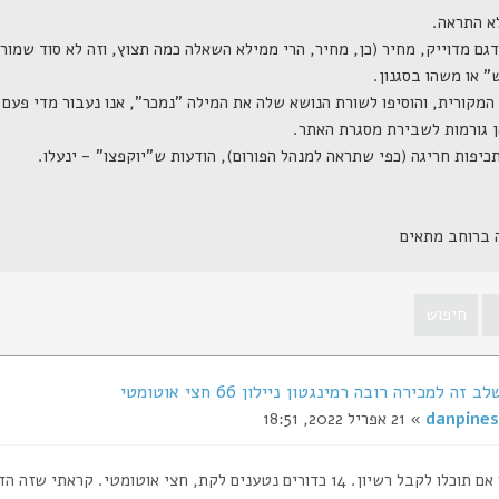
ה ברוחב מתאים
ה למכירה רובה רמינגטון ניילון 66 חצי אוטומטי
danpines
» 21 אפריל 2022, 18:51
רובה אדיר אם תוכלו לקבל רשיון. 14 כדורים נטענים לקת, חצי אוטומ