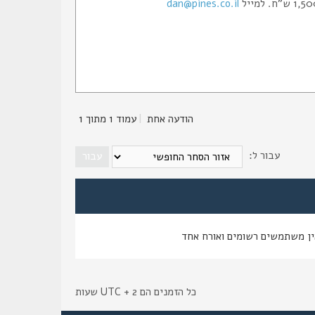
dan@pines.co.il
הודעה אחת
|
עמוד
1
מתוך
1
עבור ל:
ין משתמשים רשומים ואורח אחד
כל הזמנים הם UTC + 2 שעות