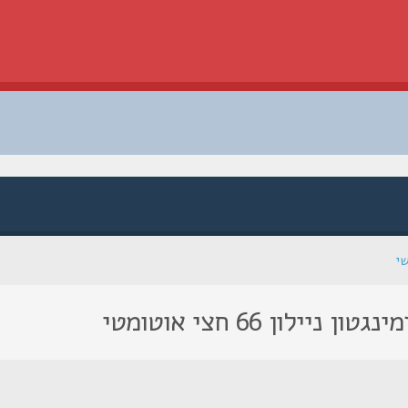
שי
ון 66 חצי אוטומטי