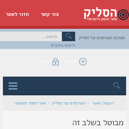
צור קשר
חזור לאתר
כת הפורומים של הסליק
חיפוש מתקדם
הרשמה
התחבר
ן
עמוד ראשי
הפורומים של הסליק
אזור הסחר החופשי
בוטל בשלב זה