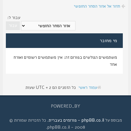
חזור אל אזור הסחר החופשי
עבור ל:
מי מחובר
משתמשים הגולשים בפורום זה: אין משתמשים רשומים ואורח
אחד
עמוד ראשי
כל הזמנים הם UTC + 2 שעות
POWERED_BY
מבוסס על
phpBB.co.il - פורומים בעברית
. כל הזכויות שמורות ©
2008 - phpBB.co.il.