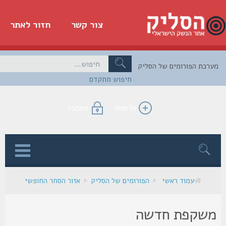
צור קשר
חזור לאתר
כת הפורומים של הסליק
חיפוש מתקדם
הרשמה
התחבר
ן
עמוד ראשי
הפורומים של הסליק
אזור הסחר החופשי
שקפת חדשה