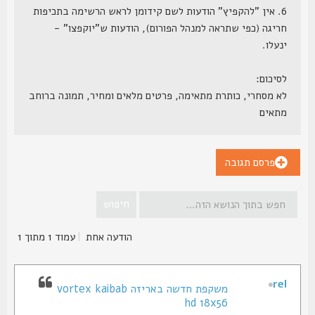
6. אין "להקפיץ" הודעות לשם קידומן לראש הרשימה בתכיפות
חריגה (כפי שתראה למנהל הפורום), הודעות ש"יוקפצו" -
ינעלו.
לסיכום:
לא מסחרי, כותרת מתאימה, פרטים מלאים ומחיר, תמונה ברוחב
מתאים
פרסם תגובה
הודעה אחת
|
עמוד
1
מתוך
1
rel
משקפת חדשה באריזה vortex kaibab
hd 18x56