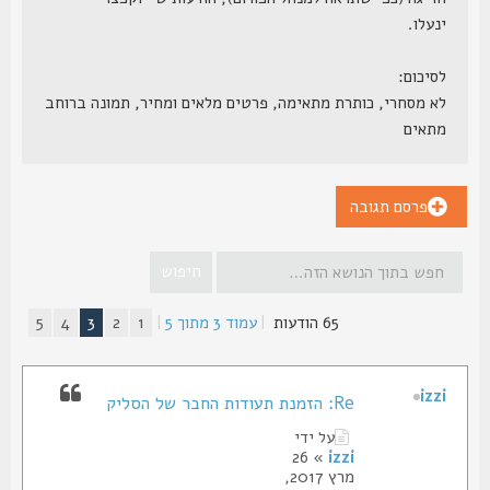
ינעלו.
לסיכום:
לא מסחרי, כותרת מתאימה, פרטים מלאים ומחיר, תמונה ברוחב
מתאים
פרסם תגובה
65 הודעות
|
עמוד
3
מתוך
5
|
1
2
3
4
5
izzi
Re: הזמנת תעודות החבר של הסליק
על ידי
» 26
izzi
מרץ 2017,