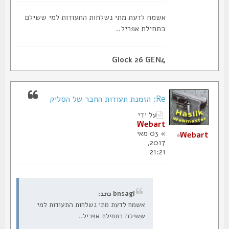
אשמח לדעת מתי נשלחות התעודות למי ששילם
בתחילת אפריל..
Glock 26 GEN4
Re: הזמנת תעודות החבר של הסליק
על ידי
Webart
» 03 מאי
Webart
2017,
21:21
bnsagi כתב:
אשמח לדעת מתי נשלחות התעודות למי
ששילם בתחילת אפריל..