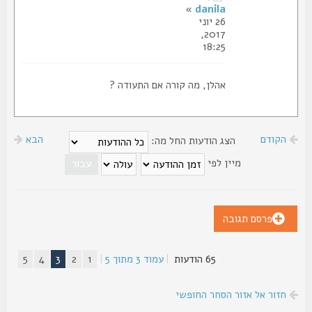
»
danila
26 יוני
2017,
18:25
אהלן, מה קורה אם התעודה ?
הקודם
הבא
הצג הודעות החל מה:
מיין לפי
פרסם תגובה
65 הודעות
|
עמוד
3
מתוך
5
|
1
2
3
4
5
חזור אל אזור הסחר החופשי