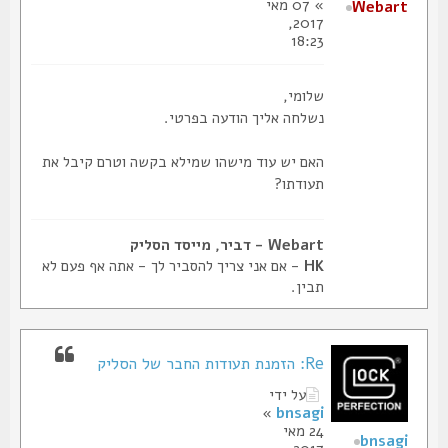
» 07 מאי
Webart
2017,
18:23
שלומי,
נשלחה אליך הודעה בפרטי.
האם יש עוד מישהו שמילא בקשה וטרם קיבל את
תעודתו?
Webart - דביר, מייסד הסליק
HK
- אם אני צריך להסביר לך - אתה אף פעם לא
תבין.
Re: הזמנת תעודות החבר של הסליק
על ידי
»
bnsagi
24 מאי
bnsagi