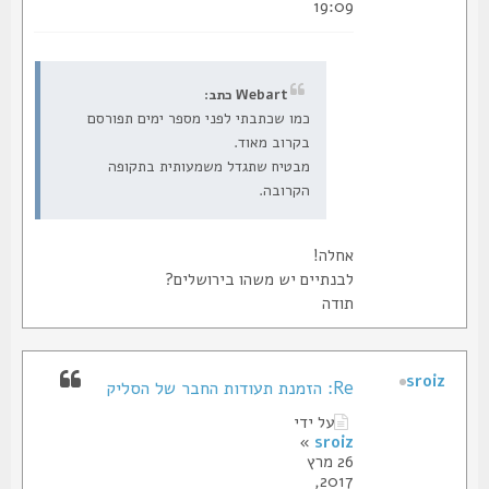
19:09
Webart כתב:
כמו שכתבתי לפני מספר ימים תפורסם
בקרוב מאוד.
מבטיח שתגדל משמעותית בתקופה
הקרובה.
אחלה!
לבנתיים יש משהו בירושלים?
תודה
sroiz
Re: הזמנת תעודות החבר של הסליק
על ידי
»
sroiz
26 מרץ
2017,