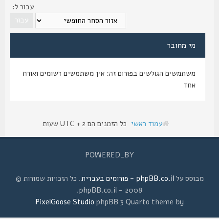
עבור ל:
מי מחובר
משתמשים הגולשים בפורום זה: אין משתמשים רשומים ואורח
אחד
עמוד ראשי
כל הזמנים הם UTC + 2 שעות
POWERED_BY
מבוסס על
phpBB.co.il - פורומים בעברית
. כל הזכויות שמורות ©
2008 - phpBB.co.il.
PixelGoose Studio
phpBB 3 Quarto theme by