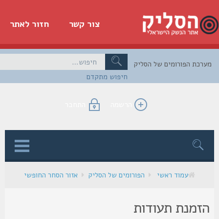
צור קשר
חזור לאתר
כת הפורומים של הסליק
חיפוש מתקדם
הרשמה
התחבר
ן
עמוד ראשי
הפורומים של הסליק
אזור הסחר החופשי
זמנת תעודות