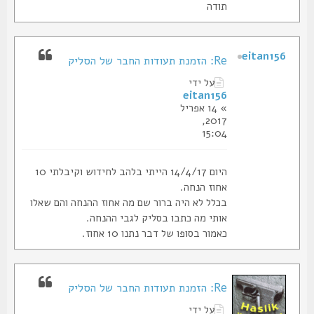
תודה
eitan156
Re: הזמנת תעודות החבר של הסליק
על ידי
eitan156
» 14 אפריל
2017,
15:04
היום 14/4/17 הייתי בלהב לחידוש וקיבלתי 10
אחוז הנחה.
בכלל לא היה ברור שם מה אחוז ההנחה והם שאלו
אותי מה כתבו בסליק לגבי ההנחה.
כאמור בסופו של דבר נתנו 10 אחוז.
Re: הזמנת תעודות החבר של הסליק
על ידי