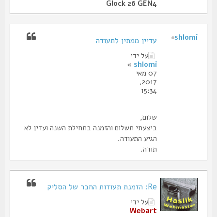
Glock 26 GEN4
shlomi
עדיין ממתין לתעודה
על ידי
»
shlomi
07 מאי
2017,
15:34
שלום,
ביצעתי תשלום והזמנה בתחילת השנה ועדין לא
הגיע התעודה.
תודה.
Re: הזמנת תעודות החבר של הסליק
על ידי
Webart