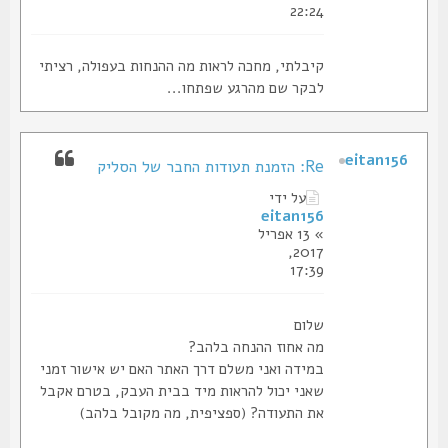
22:24
קיבלתי, מחכה לראות מה ההנחות בעפולה, רציתי
לבקר שם מהרגע שפתחו...
eitan156
Re: הזמנת תעודות החבר של הסליק
על ידי
eitan156
» 13 אפריל
2017,
17:39
שלום
מה אחוז ההנחה בלהב?
במידה ואני משלם דרך האתר האם יש אישור זמני
שאני יכול להראות מיד בבית העבק, בטרם אקבל
את התעודה? (ספציפית, מה מקובל בלהב)