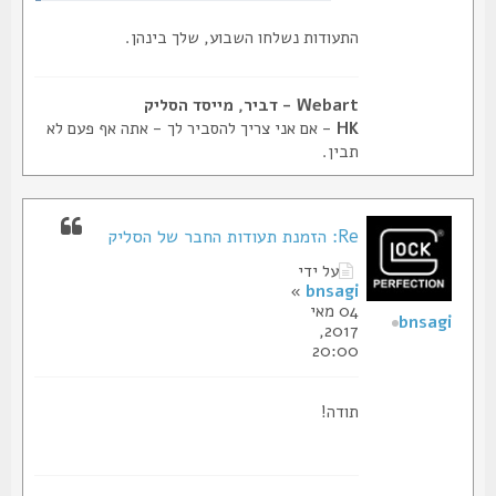
התעודות נשלחו השבוע, שלך בינהן.
Webart - דביר, מייסד הסליק
HK
- אם אני צריך להסביר לך - אתה אף פעם לא
תבין.
Re: הזמנת תעודות החבר של הסליק
על ידי
»
bnsagi
04 מאי
bnsagi
2017,
20:00
תודה!