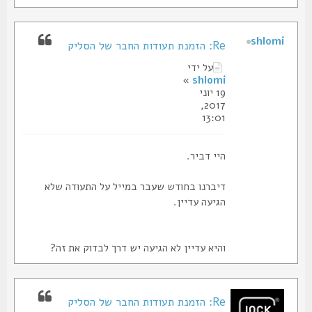
shlomi
Re: הזמנת תעודות החבר של הסליק
על ידי
»
shlomi
19 יוני
2017,
13:01
היי דביר.
דיברנו בחודש שעבר במייל על התעודה שלא
הגיעה עדיין.
והיא עדיין לא הגיעה יש דרך לבדוק את זה?
Re: הזמנת תעודות החבר של הסליק