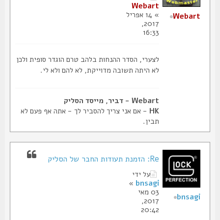
Webart
» 14 אפריל
Webart
2017,
16:33
לצערי, הסדר ההנחות בלהב טרם הוגדר סופית ולכן
לא היתה תשובה מדוייקת, לא להם ולא לי.
Webart - דביר, מייסד הסליק
HK
- אם אני צריך להסביר לך - אתה אף פעם לא
תבין.
Re: הזמנת תעודות החבר של הסליק
על ידי
»
bnsagi
03 מאי
bnsagi
2017,
20:42