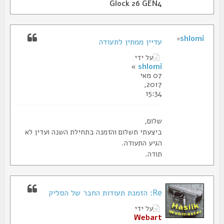
Glock 26 GEN4
shlomi
עדיין ממתין לתעודה
על ידי
»
shlomi
07 מאי
2017,
15:34
שלום,
ביצעתי תשלום והזמנה בתחילת השנה ועדין לא
הגיע התעודה.
תודה.
Re: הזמנת תעודות החבר של הסליק
על ידי
Webart