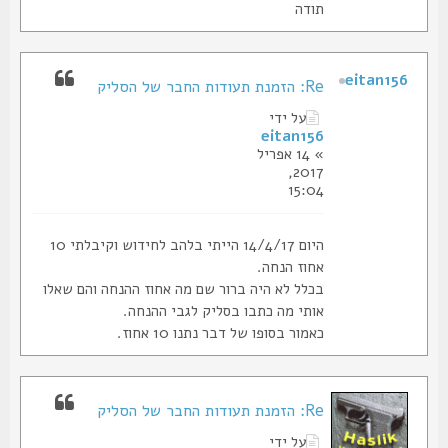
תודה
eitan156
Re: הזמנת תעודות החבר של הסליק
על ידי
eitan156
» 14 אפריל
2017,
15:04
היום 14/4/17 הייתי בלהב לחידוש וקיבלתי 10
אחוז הנחה.
בכלל לא היה ברור שם מה אחוז ההנחה והם שאלו
אותי מה כתבו בסליק לגבי ההנחה.
כאמור בסופו של דבר נתנו 10 אחוז.
Re: הזמנת תעודות החבר של הסליק
על ידי