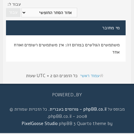
עבור ל:
מי מחובר
משתמשים הגולשים בפורום זה: אין משתמשים רשומים ואורח
אחד
עמוד ראשי
כל הזמנים הם UTC + 2 שעות
POWERED_BY
מבוסס על
phpBB.co.il - פורומים בעברית
. כל הזכויות שמורות ©
2008 - phpBB.co.il.
PixelGoose Studio
phpBB 3 Quarto theme by