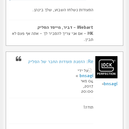
התעודות נשלחו השבוע, שלך בינהן.
Webart - דביר, מייסד הסליק
HK
- אם אני צריך להסביר לך - אתה אף פעם לא
תבין.
Re: הזמנת תעודות החבר של הסליק
על ידי
»
bnsagi
04 מאי
bnsagi
2017,
20:00
תודה!