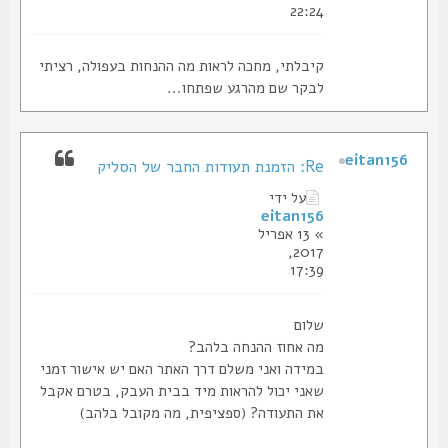
22:24
קיבלתי, מחכה לראות מה ההנחות בעפולה, רציתי
לבקר שם מהרגע שפתחו...
eitan156
Re: הזמנת תעודות החבר של הסליק
על ידי
eitan156
» 13 אפריל
2017,
17:39
שלום
מה אחוז ההנחה בלהב?
במידה ואני משלם דרך האתר האם יש אישור זמני
שאני יכול להראות מיד בבית העבק, בטרם אקבל
את התעודה? (ספציפית, מה מקובל בלהב)