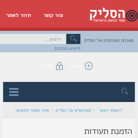
צור קשר
חזור לאתר
כת הפורומים של הסליק
חיפוש מתקדם
הרשמה
התחבר
ן
עמוד ראשי
הפורומים של הסליק
אזור הסחר החופשי
זמנת תעודות