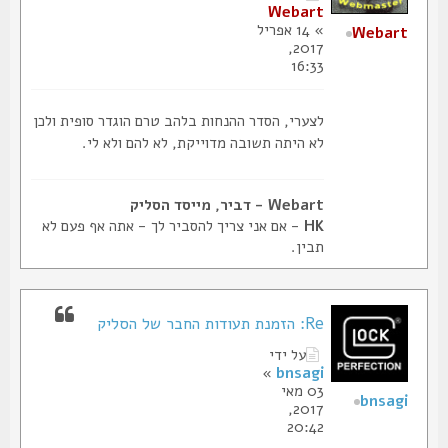
Webart
» 14 אפריל
Webart
2017,
16:33
לצערי, הסדר ההנחות בלהב טרם הוגדר סופית ולכן
לא היתה תשובה מדוייקת, לא להם ולא לי.
Webart - דביר, מייסד הסליק
HK
- אם אני צריך להסביר לך - אתה אף פעם לא
תבין.
Re: הזמנת תעודות החבר של הסליק
על ידי
»
bnsagi
03 מאי
bnsagi
2017,
20:42