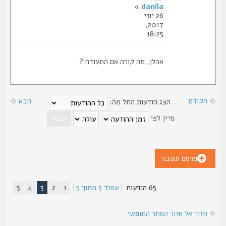
»
danila
26 יוני
2017,
18:25
אהלן, מה קורה אם התעודה ?
הקודם
הבא
הצג הודעות החל מה:
מיין לפי
פרסם תגובה
65 הודעות
|
עמוד
3
מתוך
5
|
1
2
3
4
5
חזור אל אזור הסחר החופשי