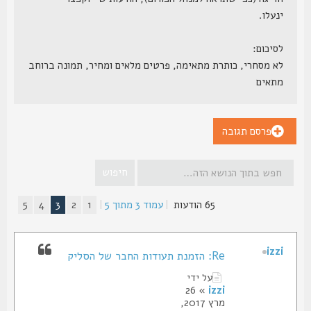
ינעלו.
לסיכום:
לא מסחרי, כותרת מתאימה, פרטים מלאים ומחיר, תמונה ברוחב
מתאים
פרסם תגובה
65 הודעות
|
עמוד
3
מתוך
5
|
1
2
3
4
5
izzi
Re: הזמנת תעודות החבר של הסליק
על ידי
» 26
izzi
מרץ 2017,