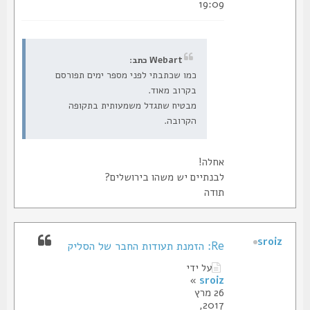
19:09
Webart כתב:
כמו שכתבתי לפני מספר ימים תפורסם
בקרוב מאוד.
מבטיח שתגדל משמעותית בתקופה
הקרובה.
אחלה!
לבנתיים יש משהו בירושלים?
תודה
sroiz
Re: הזמנת תעודות החבר של הסליק
על ידי
»
sroiz
26 מרץ
2017,