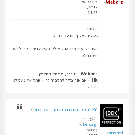
» 07 מאי
Webart
2017,
18:23
שלומי,
נשלחה אליך הודעה בפרטי.
האם יש עוד מישהו שמילא בקשה וטרם קיבל את
תעודתו?
Webart - דביר, מייסד הסליק
HK
- אם אני צריך להסביר לך - אתה אף פעם לא
תבין.
Re: הזמנת תעודות החבר של הסליק
על ידי
»
bnsagi
24 מאי
bnsagi