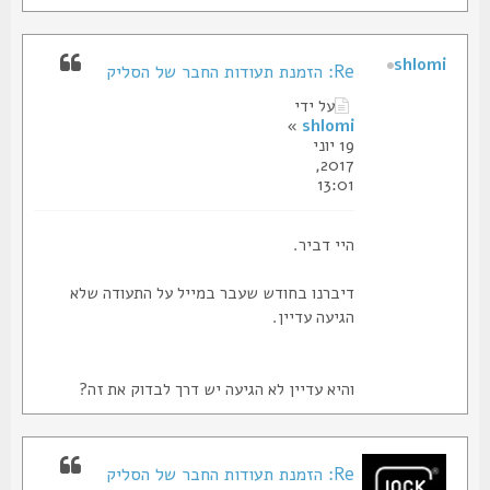
shlomi
Re: הזמנת תעודות החבר של הסליק
על ידי
»
shlomi
19 יוני
2017,
13:01
היי דביר.
דיברנו בחודש שעבר במייל על התעודה שלא
הגיעה עדיין.
והיא עדיין לא הגיעה יש דרך לבדוק את זה?
Re: הזמנת תעודות החבר של הסליק