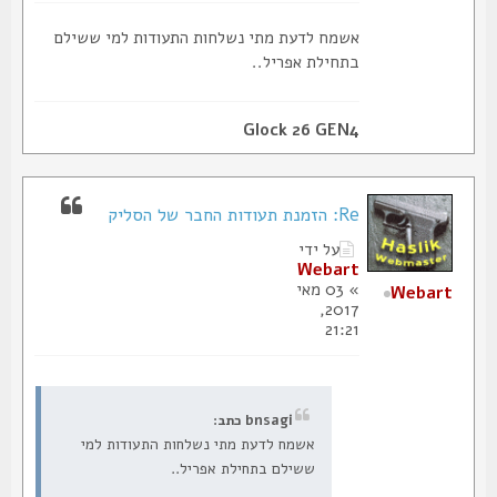
אשמח לדעת מתי נשלחות התעודות למי ששילם
בתחילת אפריל..
Glock 26 GEN4
Re: הזמנת תעודות החבר של הסליק
על ידי
Webart
» 03 מאי
Webart
2017,
21:21
bnsagi כתב:
אשמח לדעת מתי נשלחות התעודות למי
ששילם בתחילת אפריל..