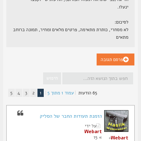
ינעלו.
לסיכום:
לא מסחרי, כותרת מתאימה, פרטים מלאים ומחיר, תמונה ברוחב
מתאים
פרסם תגובה
65 הודעות
|
עמוד
1
מתוך
5
|
1
2
3
4
5
הזמנת תעודות החבר של הסליק
על ידי
Webart
» 15
Webart