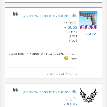
Re: הזמנת תעודות החבר של הסליק
על ידי
»
GUSS
17 ינואר
GUSS
2017,
17:08
התעודות שיונפקו בעידן טראמפ, יהיו שוות הרבה
יותר..
פחות -לרוב זה יותר,,
Re: הזמנת תעודות החבר של הסליק
על ידי
עוזון
» 17