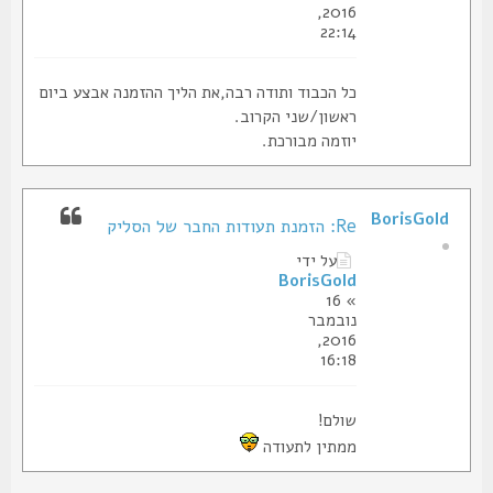
2016,
22:14
כל הכבוד ותודה רבה,את הליך ההזמנה אבצע ביום
ראשון/שני הקרוב.
יוזמה מבורכת.
BorisGold
Re: הזמנת תעודות החבר של הסליק
על ידי
BorisGold
» 16
נובמבר
2016,
16:18
שולם!
ממתין לתעודה