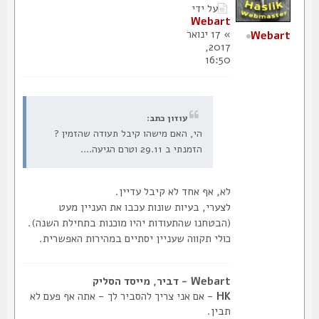
על ידי
Webart
» 17 ינואר
Webart
2017,
16:50
עוזון כתב:
הי, האם מישהו קיבל תעודה שהזמין ?
הזמנתי ב 29.11 וטרם הגיעה....
לא, אף אחד לא קיבל עדיין.
לצערי, בעיות שונות עכבו את העניין מעט
(הבטחנו שהתעודות יהיו מוכנות בתחילת השנה).
כולי תקווה שעניין יסתיים במהירות האפשרית.
Webart - דביר, מייסד הסליק
HK
- אם אני צריך להסביר לך - אתה אף פעם לא
תבין.