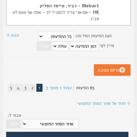
Webart - דביר, מייסד הסליק
HK
- אם אני צריך להסביר לך - אתה אף פעם לא
תבין.
הבא
הצג הודעות החל מה:
מיין לפי
פרסם תגובה
65 הודעות
|
עמוד
1
מתוך
5
|
1
2
3
4
5
חזור אל אזור הסחר החופשי
עבור ל: