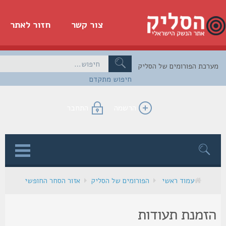
צור קשר
חזור לאתר
כת הפורומים של הסליק
חיפוש מתקדם
הרשמה
התחבר
ן
עמוד ראשי
הפורומים של הסליק
אזור הסחר החופשי
זמנת תעודות