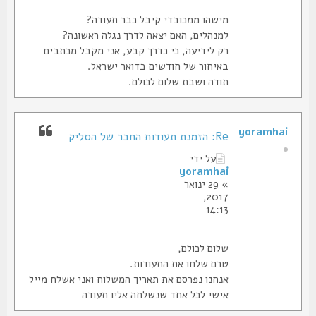
מישהו ממכובדי קיבל כבר תעודה?
למנהלים, האם יצאה לדרך נגלה ראשונה?
רק לידיעה, כי כדרך קבע, אני מקבל מכתבים
באיחור של חודשים בדואר ישראל.
תודה ושבת שלום לכולם.
yoramhai
Re: הזמנת תעודות החבר של הסליק
על ידי
yoramhai
» 29 ינואר
2017,
14:13
שלום לכולם,
טרם שלחו את התעודות.
אנחנו נפרסם את תאריך המשלוח ואני אשלח מייל
אישי לכל אחד שנשלחה אליו תעודה