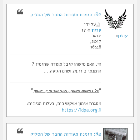
Re: הזמנת תעודות החבר של הסליק
על ידי
עוזון
» 17
עוזון
ינואר
2017,
16:48
הי, האם מישהו קיבל תעודה שהזמין ?
הזמנתי ב 29.11 וטרם הגיעה....
"
"
על דאטפת אטפוך, וסוף מטיפייך יטופון
מסגרת אימון אפקטיבית, בעלות הגיונית:
https://idpa.org.il
Re: הזמנת תעודות החבר של הסליק