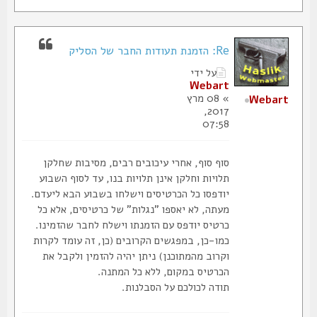
Re: הזמנת תעודות החבר של הסליק
על ידי
Webart
» 08 מרץ
Webart
2017,
07:58
סוף סוף, אחרי עיכובים רבים, מסיבות שחלקן
תלויות וחלקן אינן תלויות בנו, עד לסוף השבוע
יודפסו כל הכרטיסים וישלחו בשבוע הבא ליעדם.
מעתה, לא יאספו "נגלות" של כרטיסים, אלא כל
כרטיס יודפס עם הזמנתו וישלח לחבר שהזמינו.
כמו-כן, במפגשים הקרובים (כן, זה עומד לקרות
וקרוב מהמתוכנן) ניתן יהיה להזמין ולקבל את
הכרטיס במקום, ללא כל המתנה.
תודה לכולכם על הסבלנות.