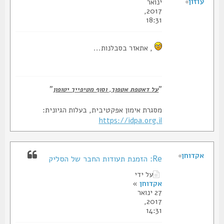
עוזון
ינואר
2017,
18:31
, אתאזר בסבלנות...
"
"
על דאטפת אטפוך, וסוף מטיפייך יטופון
מסגרת אימון אפקטיבית, בעלות הגיונית:
https://idpa.org.il
אקדוחן
Re: הזמנת תעודות החבר של הסליק
על ידי
אקדוחן
»
27 ינואר
2017,
14:31