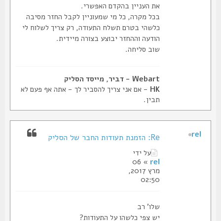
את העניין בהקדם האפשרי.
בכל מקרה, כל מי שמעוניין לקבל החזר מסיבה
כלשהי בטרם תשלח התעודה, רק צריך לשלוח לי
הודעה וההחזר יבוצע בצורה מיידית.
שוב סליחה.
Webart - דביר, מייסד הסליק
HK
- אם אני צריך להסביר לך - אתה אף פעם לא
תבין.
rel
Re: הזמנת תעודות החבר של הסליק
על ידי
» 06
rel
מרץ 2017,
02:50
שלו' רב
יש צפי כלשהו על התעודות?