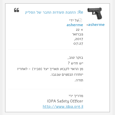
Re: הזמנת תעודות החבר של הסליק
על ידי
asherme
asherme
» 22
פברואר
2017,
07:27
בוקר טוב,
יש חדש ?
מן הראוי לקבוע תאריך יעד (סביר) - לאחריו
יוחזרו הכספים שנגבו.
תודה.
מדריך ירי
IDPA Safety Officer
http://www.idpa.org.il