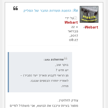
Re: הזמנת תעודות החבר של הסליק
על ידי
Webart
» 22
Webart
פברואר
2017,
08:27
asherme כתב:
בוקר טוב,
יש חדש ?
מן הראוי לקבוע תאריך יעד (סביר) -
לאחריו יוחזרו הכספים שנגבו.
תודה.
צודק לחלוטין.
מספר בעיות עיכבו את הנושא, אני משתדל לסיים