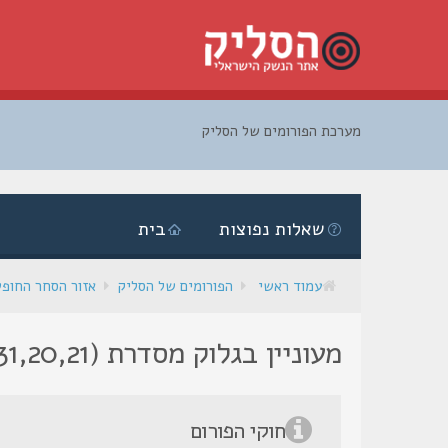
מערכת הפורומים של הסליק
דלג
לתוכן
שאלות נפוצות
בית
עמוד ראשי
הפורומים של הסליק
אזור הסחר החופ
מעוניין בגלוק מסדרת (17,22,31,20,21) standard
חוקי הפורום