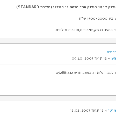
גודלו (סידרת STANDARD)
1500- ש"ח
י במצב הנשק,שיפורים,תוספות ונילווים.
חע
» 12 ינואר 2003, 09:40
לוק 21 במצב חדש 052861412
מוטי
» 12 ינואר 2003, 12:02