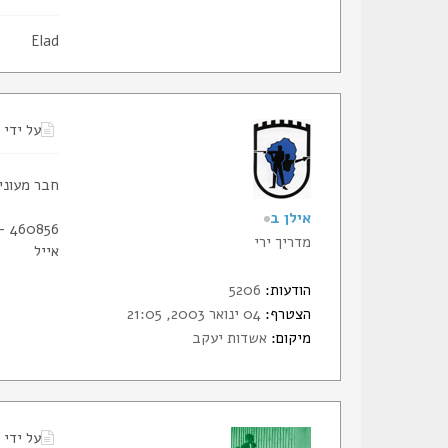
Elad
על ידי
חבר מעונין 
אילן ב
460856 - 067
מדריך ירי
אייל
הודעות:
5206
הצטרף:
04 ינואר 2003, 21:05
מיקום:
אשדות יעקב
על ידי