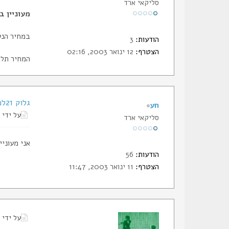
סליקאי ארד
מעוניין בגלוק 17 או בגלוק אחר הזהה לו ב
במחיר הנע בין 2000
הודעות:
3
הצטרף:
12 ינואר 2003, 02:16
המחיר תלו
גלוק 21למכירה
חע
על ידי
סליקאי ארד
אני מעוניין למכור ג
הודעות:
56
הצטרף:
11 ינואר 2003, 11:47
על ידי