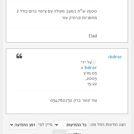
2500 ש"ח במצב מעולה עם ציפוי כרום כולל 2
מחסניות ונרתיק עור
Elad
bdror
על ידי
»
bdror
03 מרץ
2003,
15:22
צור קשר ברק 054760732
צג הודעות החל מה:
מיין לפי