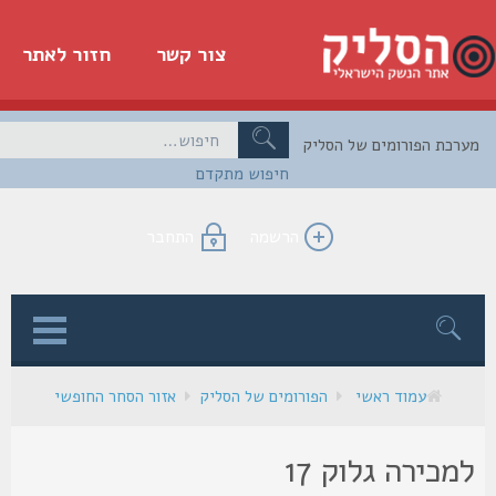
צור קשר
חזור לאתר
כת הפורומים של הסליק
חיפוש מתקדם
הרשמה
התחבר
ן
עמוד ראשי
הפורומים של הסליק
אזור הסחר החופשי
מכירה גלוק 17