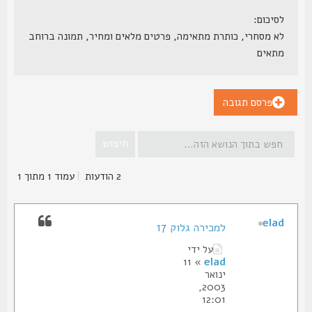
לסיכום:
לא מסחרי, כותרת מתאימה, פרטים מלאים ומחיר, תמונה ברוחב
מתאים
פרסם תגובה
2 הודעות
|
עמוד
1
מתוך
1
elad
למכירה גלוק 17
על ידי
» 11
elad
ינואר
2003,
12:01