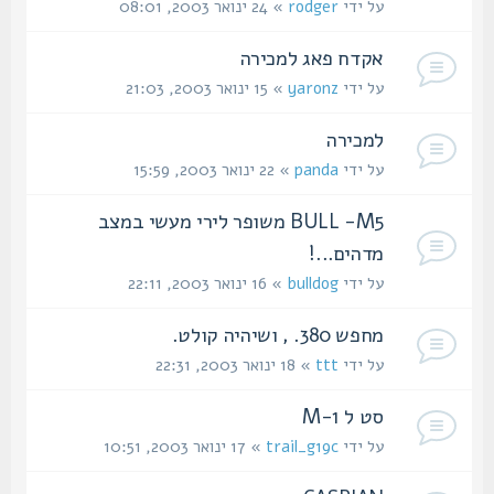
על ידי
rodger
» 24 ינואר 2003, 08:01
אקדח פאג למכירה
על ידי
yaronz
» 15 ינואר 2003, 21:03
למכירה
על ידי
panda
» 22 ינואר 2003, 15:59
BULL -M5 משופר לירי מעשי במצב
מדהים...!
על ידי
bulldog
» 16 ינואר 2003, 22:11
מחפש 380. , ושיהיה קולט.
על ידי
ttt
» 18 ינואר 2003, 22:31
סט ל M-1
על ידי
trail_g19c
» 17 ינואר 2003, 10:51