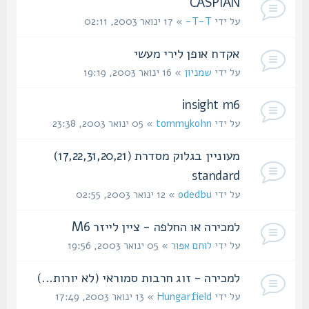
CASPIAN
על ידי
T-T-
» 17 ינואר 2003, 02:11
אקדח אופן לירי מעשי
על ידי
שמניון
» 16 ינואר 2003, 19:19
insight m6
על ידי
tommykohn
» 05 ינואר 2003, 23:38
מעוניין בגלוק מסדרת (17,22,31,20,21)
standard
על ידי
odedbu
» 12 ינואר 2003, 02:55
למכירה או החלפה - ציין לייזר M6
על ידי
לוחם אפור
» 05 ינואר 2003, 19:56
למכירה - זוג חרבות סמוראי (לא יורות...)
על ידי
Hungarfield
» 13 ינואר 2003, 17:49