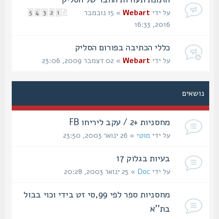
על ידי
Webart
» 15 נובמבר
5
4
3
2
1
2016, 16:33
כללי הכתיבה בפורום הסליק
על ידי
Webart
» 02 דצמבר 2009, 23:06
נושאים
מחסניות +2 / עקב ליריחו FB
על ידי
מוטי
» 26 ינואר 2003, 23:50
בעיות בגלוק 17
על ידי
Doc
» 25 ינואר 2003, 20:28
מחסניות ספר לפי 99,סי זט בידי וכוי בבול
בת''א