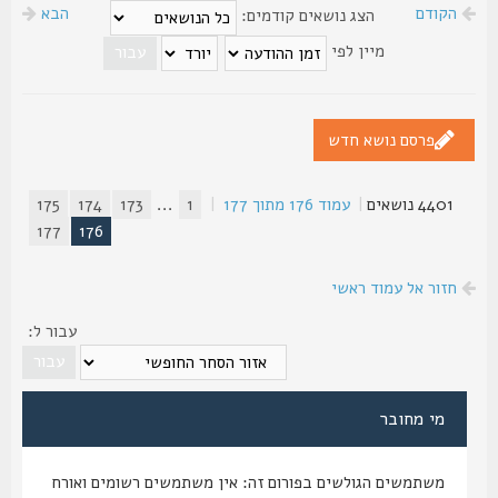
הקודם
הבא
הצג נושאים קודמים:
מיין לפי
פרסם נושא חדש
4401 נושאים
|
עמוד
176
מתוך
177
|
1
...
173
174
175
177
176
חזור אל עמוד ראשי
עבור ל:
מי מחובר
משתמשים הגולשים בפורום זה: אין משתמשים רשומים ואורח