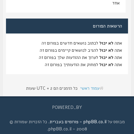
אחד
הרשאות הפורום
אתה
לא יכול
לכתוב נושאים חדשים בפורום זה
אתה
לא יכול
להגיב לנושאים קיימים בפורום זה
אתה
לא יכול
לערוך את ההודעות שלך בפורום זה
אתה
לא יכול
למחוק את הודעותיך בפורום זה
עמוד ראשי
כל הזמנים הם UTC + 2 שעות
POWERED_BY
מבוסס על
phpBB.co.il - פורומים בעברית
. כל הזכויות שמורות ©
2008 - phpBB.co.il.