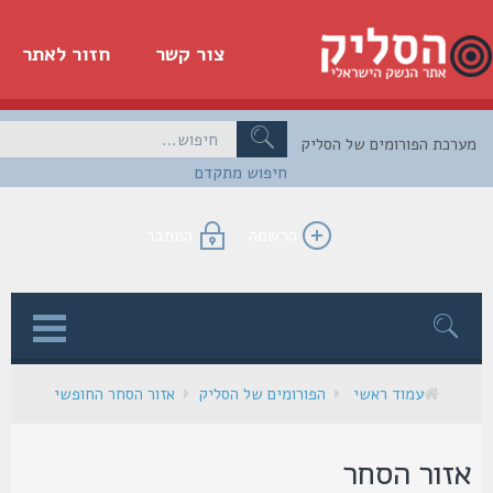
צור קשר
חזור לאתר
כת הפורומים של הסליק
חיפוש מתקדם
הרשמה
התחבר
ן
עמוד ראשי
הפורומים של הסליק
אזור הסחר החופשי
זור הסחר