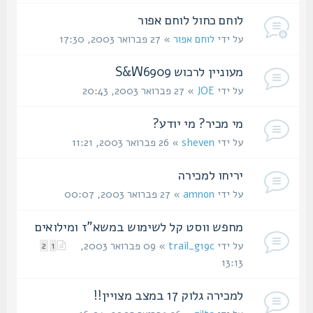
לוחם כחול לוחם אפור
על ידי
לוחם אפור
» 27 פברואר 2003, 17:30
מעוניין לרכוש S&W6909
על ידי
JOE
» 27 פברואר 2003, 20:43
מי מכיר? מי יודע?
על ידי
sheven
» 26 פברואר 2003, 11:21
יריחו למכירה
על ידי
amnon
» 27 פברואר 2003, 00:07
מחפש ווסט קל לשימוש במשא"ז ומילואים
על ידי
trail_g19c
» 09 פברואר 2003,
2
1
13:13
למכירה גלוק 17 במצב מצויין!!