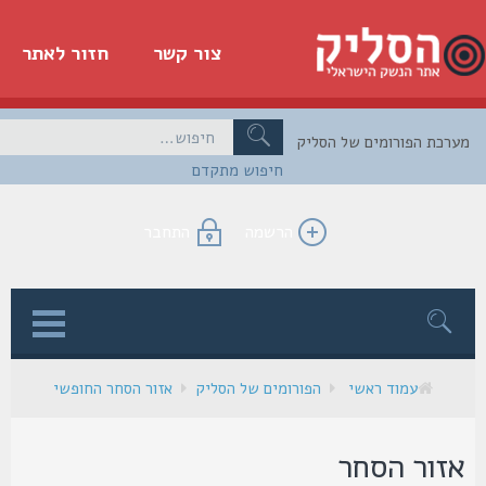
צור קשר
חזור לאתר
כת הפורומים של הסליק
חיפוש מתקדם
הרשמה
התחבר
ן
עמוד ראשי
הפורומים של הסליק
אזור הסחר החופשי
זור הסחר