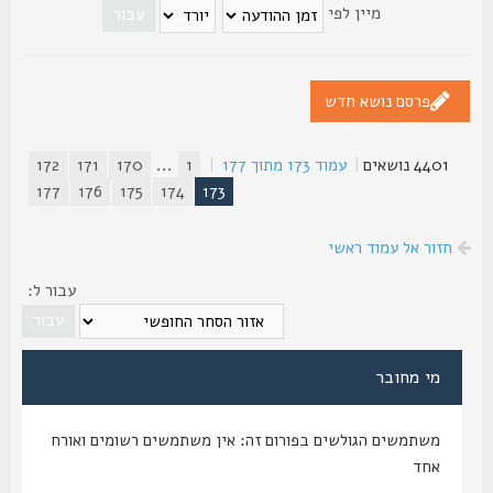
מיין לפי
פרסם נושא חדש
4401 נושאים
|
עמוד
173
מתוך
177
|
1
...
170
171
172
177
176
175
174
173
חזור אל עמוד ראשי
עבור ל:
מי מחובר
משתמשים הגולשים בפורום זה: אין משתמשים רשומים ואורח
אחד