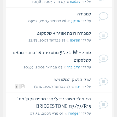
על ידי
nadav
» 03 מרץ 2003, 10:38
למכירה
על ידי
אריק5
» 26 פברואר 2003, 09:12
למכירה רובה אוויר + טלסקופ
על ידי
liorbn
» 25 פברואר 2003, 22:53
סט ל-M1 כולל 5 מחסניות ארוכות + מתאם
לטלסקופ
על ידי
יריב כהן
» 03 פברואר 2003, 20:49
שוק הנשק המשומש
על ידי
ינון
» 23 פברואר 2003, 13:14
2
1
היי אולי משהו יודע?אני מחפס גלגל מס'
BRIDGESTONE 215/75/R15
על ידי
rodger
» 01 מרץ 2003, 07:34