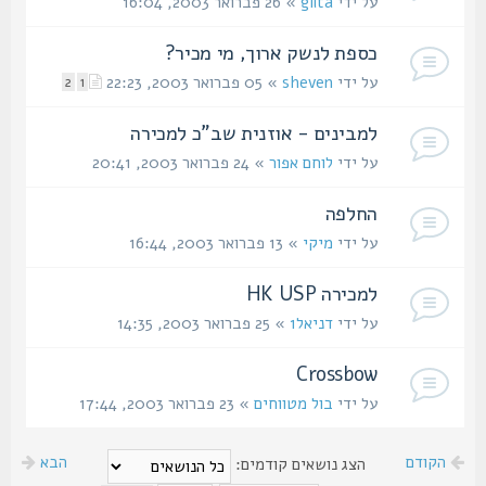
על ידי
gilta
» 26 פברואר 2003, 16:04
כספת לנשק ארוך, מי מכיר?
על ידי
sheven
» 05 פברואר 2003, 22:23
2
1
למבינים - אוזנית שב"כ למכירה
על ידי
לוחם אפור
» 24 פברואר 2003, 20:41
החלפה
על ידי
מיקי
» 13 פברואר 2003, 16:44
למכירה HK USP
על ידי
דניאל1
» 25 פברואר 2003, 14:35
Crossbow
על ידי
בול מטווחים
» 23 פברואר 2003, 17:44
הקודם
הבא
הצג נושאים קודמים: