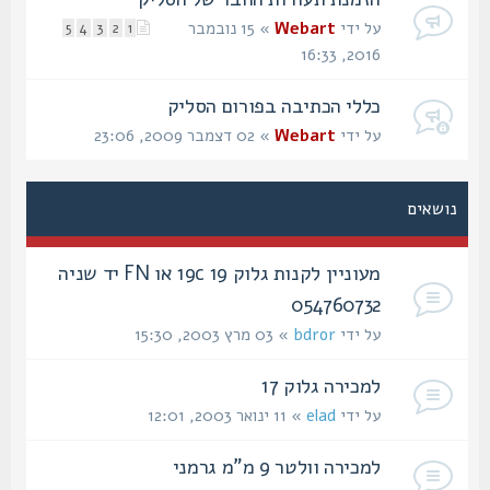
על ידי
Webart
» 15 נובמבר
5
4
3
2
1
2016, 16:33
כללי הכתיבה בפורום הסליק
על ידי
Webart
» 02 דצמבר 2009, 23:06
נושאים
מעוניין לקנות גלוק 19c 19 או FN יד שניה
054760732
על ידי
bdror
» 03 מרץ 2003, 15:30
למכירה גלוק 17
על ידי
elad
» 11 ינואר 2003, 12:01
למכירה וולטר 9 מ"מ גרמני