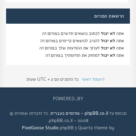
הרשאות הפורום
אתה
לא יכול
לכתוב נושאים חדשים בפורום זה
אתה
לא יכול
להגיב לנושאים קיימים בפורום זה
אתה
לא יכול
לערוך את ההודעות שלך בפורום זה
אתה
לא יכול
למחוק את הודעותיך בפורום זה
עמוד ראשי
כל הזמנים הם UTC + 2 שעות
POWERED_BY
מבוסס על
phpBB.co.il - פורומים בעברית
. כל הזכויות שמורות ©
2008 - phpBB.co.il.
PixelGoose Studio
phpBB 3 Quarto theme by