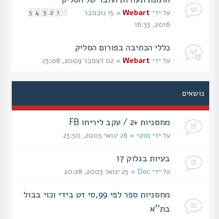
על ידי
Webart
» 15 נובמבר
5
4
3
2
1
2016, 16:33
כללי הכתיבה בפורום הסליק
על ידי
Webart
» 02 דצמבר 2009, 23:06
נושאים
מחסניות +2 / עקב ליריחו FB
על ידי
מוטי
» 26 ינואר 2003, 23:50
בעיות בגלוק 17
על ידי
Doc
» 25 ינואר 2003, 20:28
מחסניות ספר לפי 99,סי זט בידי וכוי בבול
בת''א