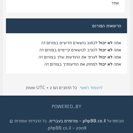
אחד
הרשאות הפורום
אתה
לא יכול
לכתוב נושאים חדשים בפורום זה
אתה
לא יכול
להגיב לנושאים קיימים בפורום זה
אתה
לא יכול
לערוך את ההודעות שלך בפורום זה
אתה
לא יכול
למחוק את הודעותיך בפורום זה
עמוד ראשי
כל הזמנים הם UTC + 2 שעות
POWERED_BY
מבוסס על
phpBB.co.il - פורומים בעברית
. כל הזכויות שמורות ©
2008 - phpBB.co.il.