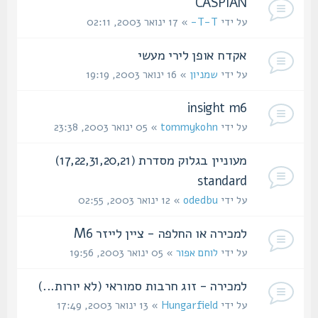
CASPIAN
על ידי
T-T-
» 17 ינואר 2003, 02:11
אקדח אופן לירי מעשי
על ידי
שמניון
» 16 ינואר 2003, 19:19
insight m6
על ידי
tommykohn
» 05 ינואר 2003, 23:38
מעוניין בגלוק מסדרת (17,22,31,20,21)
standard
על ידי
odedbu
» 12 ינואר 2003, 02:55
למכירה או החלפה - ציין לייזר M6
על ידי
לוחם אפור
» 05 ינואר 2003, 19:56
למכירה - זוג חרבות סמוראי (לא יורות...)
על ידי
Hungarfield
» 13 ינואר 2003, 17:49