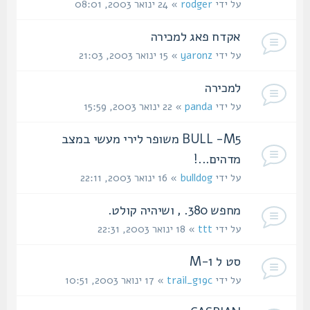
על ידי
rodger
» 24 ינואר 2003, 08:01
אקדח פאג למכירה
על ידי
yaronz
» 15 ינואר 2003, 21:03
למכירה
על ידי
panda
» 22 ינואר 2003, 15:59
BULL -M5 משופר לירי מעשי במצב
מדהים...!
על ידי
bulldog
» 16 ינואר 2003, 22:11
מחפש 380. , ושיהיה קולט.
על ידי
ttt
» 18 ינואר 2003, 22:31
סט ל M-1
על ידי
trail_g19c
» 17 ינואר 2003, 10:51