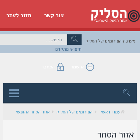
צור קשר
חזור לאתר
כת הפורומים של הסליק
חיפוש מתקדם
הרשמה
התחבר
ן
עמוד ראשי
הפורומים של הסליק
אזור הסחר החופשי
זור הסחר