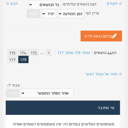
הקודם
הבא
הצג נושאים קודמים:
מיין לפי
פרסם נושא חדש
4401 נושאים
|
עמוד
176
מתוך
177
|
1
...
173
174
175
177
176
חזור אל עמוד ראשי
עבור ל:
מי מחובר
משתמשים הגולשים בפורום זה: אין משתמשים רשומים ואורח