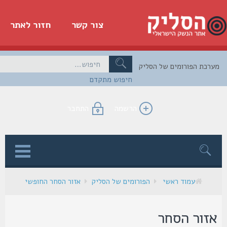
צור קשר
חזור לאתר
כת הפורומים של הסליק
חיפוש מתקדם
הרשמה
התחבר
ן
עמוד ראשי
הפורומים של הסליק
אזור הסחר החופשי
זור הסחר