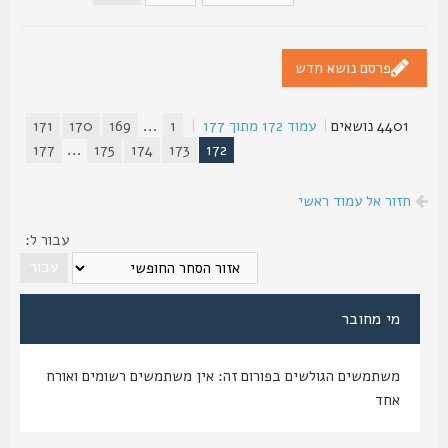
פרסם נושא חדש
4401 נושאים
|
עמוד
172
מתוך
177
|
1
...
169
170
171
177
...
175
174
173
172
חזור אל עמוד ראשי
עבור ל:
מי מחובר
משתמשים הגולשים בפורום זה: אין משתמשים רשומים ואורח
אחד