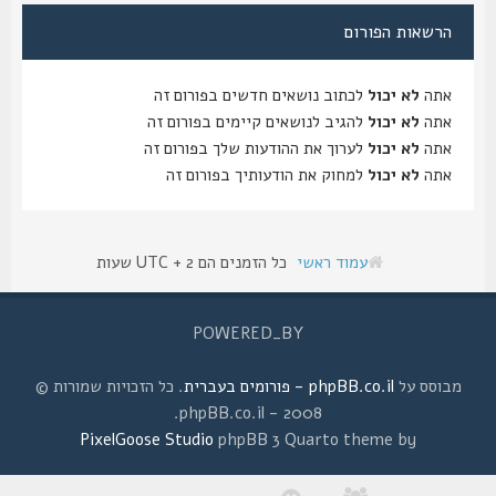
הרשאות הפורום
אתה
לא יכול
לכתוב נושאים חדשים בפורום זה
אתה
לא יכול
להגיב לנושאים קיימים בפורום זה
אתה
לא יכול
לערוך את ההודעות שלך בפורום זה
אתה
לא יכול
למחוק את הודעותיך בפורום זה
עמוד ראשי
כל הזמנים הם UTC + 2 שעות
POWERED_BY
מבוסס על
phpBB.co.il - פורומים בעברית
. כל הזכויות שמורות ©
2008 - phpBB.co.il.
PixelGoose Studio
phpBB 3 Quarto theme by