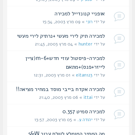
אופניי קנונדייל למכירה
על ידי
רוני
» 09 מרץ 2003, 15:34
למכירה תיק לירי מעשי +נרתיק לירי מעשי
על ידי
hunter
» 04 מרץ 2003, 21:45
למכירה-פיסטול עוזי חדש+m-6(ציין
לייזר+פנס)+מתאם
על ידי
eitan123
» 01 מרץ 2003, 12:31
למכירה אקדח בייבי מוסד במחיר מציאה!!
על ידי
ittai
» 06 מרץ 2003, 21:40
למכירה סמיט 0.357
על ידי
יהודה צ.
» 05 מרץ 2003, 13:57
מה המחיר המומלץ לשלם עבור s&W