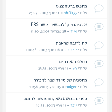
מחפש ברטה 0.22
על ידי
nhftk33
» 11 מרץ 2003, 23:27
אוזניה+מיק' למכשירי קשר FRS
על ידי
אייל
» 28 פברואר 2003, 11:10
קת לרובה קראבין
על ידי
יריב כהן
» 06 מרץ 2003, 00:48
החלפת אקדחים
על ידי
חע
» 11 מרץ 2003, 23:31
מחסנית של סי זד קצר למכירה
על ידי
rodger
» 05 מרץ 2003, 20:56
ספרים בנושא נשק,תחמושת ולוחמה
על ידי
יובל
» 11 מרץ 2003, 16:52