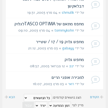
דבלאקשן
על ידי
shmulik
» 04 מרץ 2003, 19:31
מחפס מתאם של TASCO OPTIMAלגלוק
על ידי
tommykohn
» 04 מרץ 2003, 09:10
מחפש גלוק 19 / 17 / שטייר
על ידי
gabayy
» 03 מרץ 2003, 21:12
מחפש גלוק
על ידי
ינון
» 12 פברואר 2003, 08:57
למכירה אופני הרים
על ידי
רואי
» 03 מרץ 2003, 16:07
הקודם
הבא
הצג נושאים קודמים:
מיין לפי