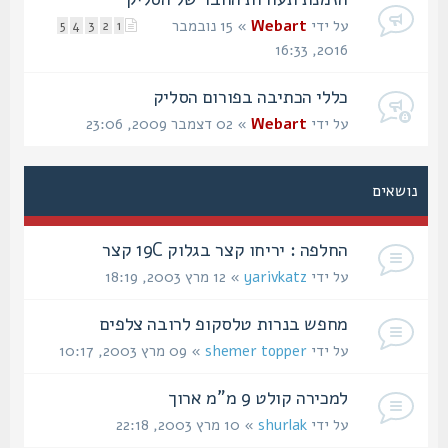
על ידי
Webart
» 15 נובמבר
5
4
3
2
1
2016, 16:33
כללי הכתיבה בפורום הסליק
על ידי
Webart
» 02 דצמבר 2009, 23:06
נושאים
החלפה : יריחו קצר בגלוק 19C קצר
על ידי
yarivkatz
» 12 מרץ 2003, 18:19
מחפש בנרות טלסקופ לרובה צלפים
על ידי
shemer topper
» 09 מרץ 2003, 10:17
למכירה קולט 9 מ"מ ארוך
על ידי
shurlak
» 10 מרץ 2003, 22:18