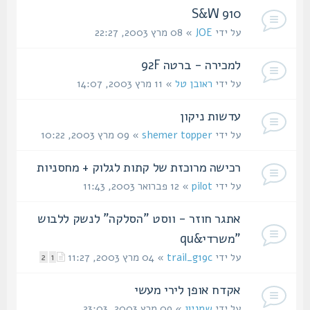
S&W 910
על ידי
JOE
» 08 מרץ 2003, 22:27
למכירה - ברטה 92F
על ידי
ראובן טל
» 11 מרץ 2003, 14:07
עדשות ניקון
על ידי
shemer topper
» 09 מרץ 2003, 10:22
רכישה מרוכזת של קתות לגלוק + מחסניות
על ידי
pilot
» 12 פברואר 2003, 11:43
אתגר חוזר - ווסט "הסלקה" לנשק ללבוש
"משרדי&qu
על ידי
trail_g19c
» 04 מרץ 2003, 11:27
2
1
אקדח אופן לירי מעשי
על ידי
שמניון
» 09 מרץ 2003, 23:03