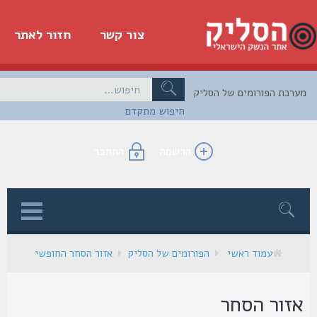
צור קשר
חזור לאתר
כת הפורומים של הסליק
חיפוש מתקדם
הרשמה
התחבר
ן
עמוד ראשי
הפורומים של הסליק
אזור הסחר החופשי
זור הסחר