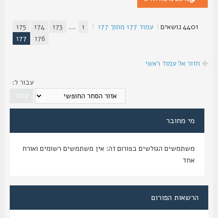
4401 נושאים
|
עמוד
177
מתוך
177
|
1
...
173
174
175
177
176
חזור אל עמוד ראשי
עבור ל:
מי מחובר
משתמשים הגולשים בפורום זה: אין משתמשים רשומים ואורח
אחד
הרשאות הפורום