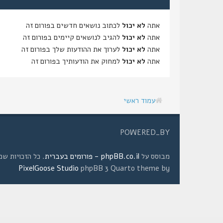
אתה
לא יכול
לכתוב נושאים חדשים בפורום זה
אתה
לא יכול
להגיב לנושאים קיימים בפורום זה
אתה
לא יכול
לערוך את ההודעות שלך בפורום זה
אתה
לא יכול
למחוק את הודעותיך בפורום זה
עמוד ראשי
POWERED_BY
מבוסס על
phpBB.co.il - פורומים בעברית
. כל הזכויות שמורות © 2008 
PixelGoose Studio
phpBB 3 Quarto theme by