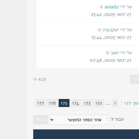
הודעה
על ידי
aviadsi
אחרונה
27 ינואר 2003, 23:42
הודעה
על ידי
יעקב712
אחרונה
27 ינואר 2003, 13:44
הודעה
על ידי
יואב
אחרונה
27 ינואר 2003, 07:48
הבא
וך
177
|
1
...
172
173
174
175
176
177
עבור ל: