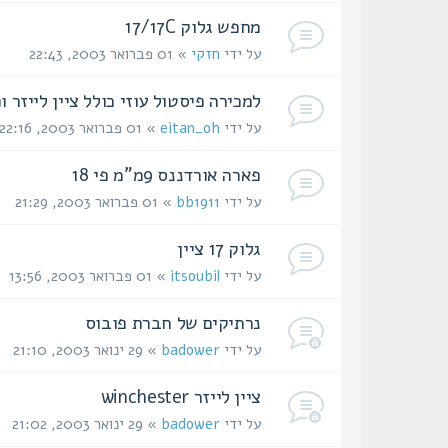
מחפש גלוק 17/17C
על ידי
חזקי
» 01 פברואר 2003, 22:43
למכירה פיסטול עוזי כולל ציין לייזר ו
על ידי
eitan_oh
» 01 פברואר 2003, 22:16
פארה אורדננס 9מ"מ פי 18
על ידי
bb1911
» 01 פברואר 2003, 21:29
גלוק 17 ציין
על ידי
itsoubil
» 01 פברואר 2003, 13:56
נרתיקים של חברת פובוס
על ידי
badower
» 29 ינואר 2003, 21:10
ציין לייזר winchester
על ידי
badower
» 29 ינואר 2003, 21:02