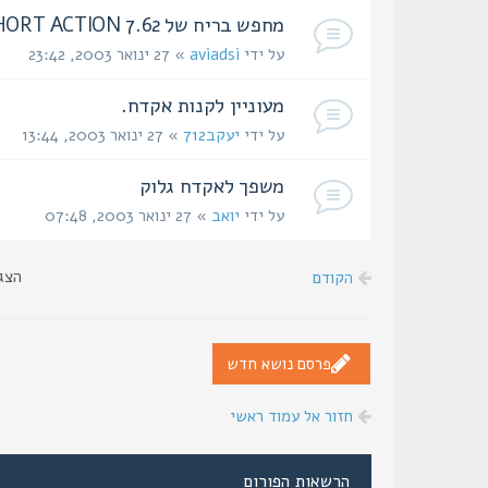
מחפש בריח של REMINGTON 700 SHORT ACTION 7.62
על ידי
aviadsi
» 27 ינואר 2003, 23:42
מעוניין לקנות אקדח.
על ידי
יעקב712
» 27 ינואר 2003, 13:44
משפך לאקדח גלוק
על ידי
יואב
» 27 ינואר 2003, 07:48
הצג
הקודם
פרסם נושא חדש
חזור אל עמוד ראשי
הרשאות הפורום