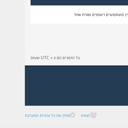
ין משתמשים רשומים ואורח אחד
כל הזמנים הם UTC + 2 שעות
הצוות
מחק את כל עוגיות המערכת