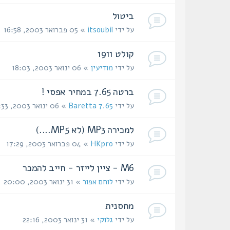
ביטול
על ידי
itsoubil
» 05 פברואר 2003, 16:58
קולט 1911
על ידי
מודיעין
» 06 ינואר 2003, 18:03
ברטה 7.65 במחיר אפסי !
על ידי
Baretta 7.65
» 06 ינואר 2003, 11:33
למכירה MP3 (לא MP5....)
על ידי
HKpro
» 04 פברואר 2003, 17:29
M6 - ציין לייזר - חייב להמכר
על ידי
לוחם אפור
» 31 ינואר 2003, 20:00
מחסנית
על ידי
גלוקי
» 31 ינואר 2003, 22:16