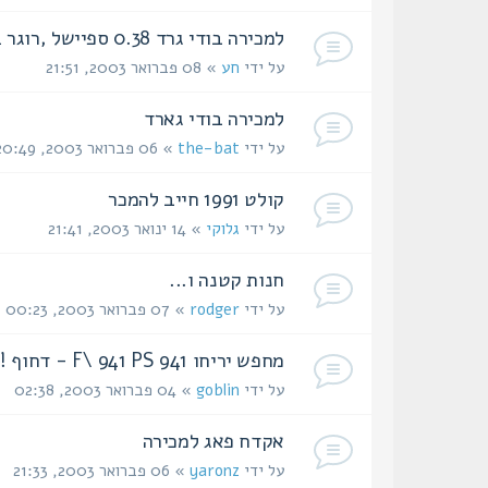
למכירה בודי גרד 0.38 ספיישל ,רוגר 0.44 מגנום
על ידי
חע
» 08 פברואר 2003, 21:51
למכירה בודי גארד
על ידי
the-bat
» 06 פברואר 2003, 20:49
קולט 1991 חייב להמכר
על ידי
גלוקי
» 14 ינואר 2003, 21:41
חנות קטנה ו...
על ידי
rodger
» 07 פברואר 2003, 00:23
מחפש יריחו 941 F\ 941 PS - דחוף !!!
על ידי
goblin
» 04 פברואר 2003, 02:38
אקדח פאג למכירה
על ידי
yaronz
» 06 פברואר 2003, 21:33