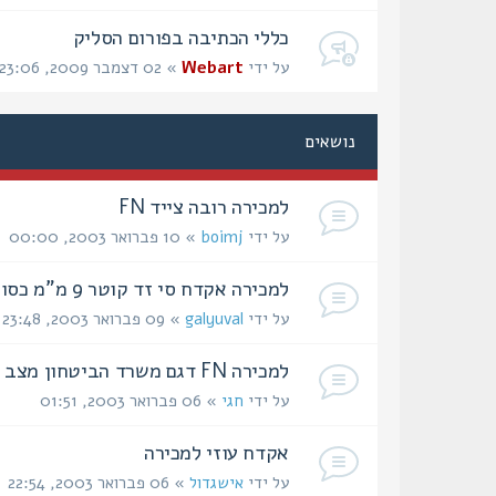
כללי הכתיבה בפורום הסליק
על ידי
Webart
» 02 דצמבר 2009, 23:06
נושאים
למכירה רובה צייד FN
על ידי
boimj
» 10 פברואר 2003, 00:00
למכירה אקדח סי זד קוטר 9 מ"מ כסוף קט מעץ 2000 ש"ח
על ידי
galyuval
» 09 פברואר 2003, 23:48
למכירה FN דגם משרד הביטחון מצב מצויין
על ידי
חגי
» 06 פברואר 2003, 01:51
אקדח עוזי למכירה
על ידי
אישגדול
» 06 פברואר 2003, 22:54