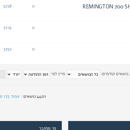
3238
0
תגובות
צפיות
3119
0
תגובות
צפיות
3252
0
תגובות
צפיות
 נושאים קודמים:
מיין לפי
4401 נושאים
|
עמוד
175
מת
מי מחובר