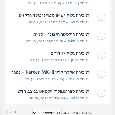
על ידי
rafi_by
» 19 ינואר 2022, 08:38
למכירה גלוק 43 או ספרינגפילד הלקאט
על ידי
UoUo
» 27 נובמבר 2021, 15:08
למכירה הולסטר חיצוני - סמית
על ידי
John16
» 25 נובמבר 2021, 07:40
למכירה גלוק 17 דור 2
על ידי
אחיק
» 12 נובמבר 2021, 02:39
למכירה אקדח קרין Kareen MK-II - נמכר
על ידי
קוואמי
» 09 אוקטובר 2021, 07:36
למכירה ספרינגפליד הלקאט במצב חדש
על ידי
UoUo
» 08 אוגוסט 2021, 18:25
הבא
הצג נושאים קודמים: