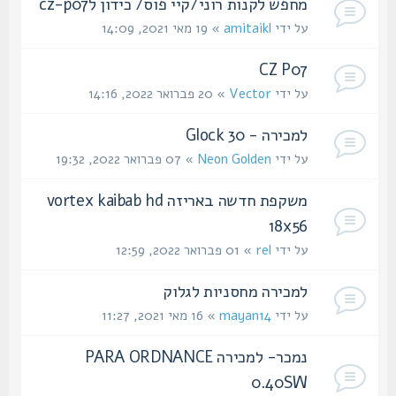
מחפש לקנות רוני/קיי פוס/ כידון לcz-p07
על ידי
amitaikl
» 19 מאי 2021, 14:09
CZ P07
על ידי
Vector
» 20 פברואר 2022, 14:16
למכירה - Glock 30
על ידי
Neon Golden
» 07 פברואר 2022, 19:32
משקפת חדשה באריזה vortex kaibab hd
18x56
על ידי
rel
» 01 פברואר 2022, 12:59
למכירה מחסניות לגלוק
על ידי
mayan14
» 16 מאי 2021, 11:27
נמכר- למכירה PARA ORDNANCE
0.40SW