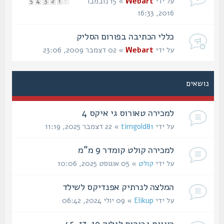
על ידי
Webart
» 15 נובמבר
5
4
3
2
1
2016, 16:33
כללי הכתיבה בפורום הסליק
על ידי
Webart
» 02 דצמבר 2009, 23:06
נושאים
למכירה טאורוס גי איקס 4
על ידי
timgold81
» 22 דצמבר 2025, 11:19
למכירה קולט קומדר 9 מ"מ
על ידי
קולט
» 05 אוגוסט 2025, 10:06
המלצה לנרתיק אפנדיקס לשילד
על ידי
Elikup
» 09 יולי 2024, 06:42
כוונות גבוהות לגלוק 19, 17, 45