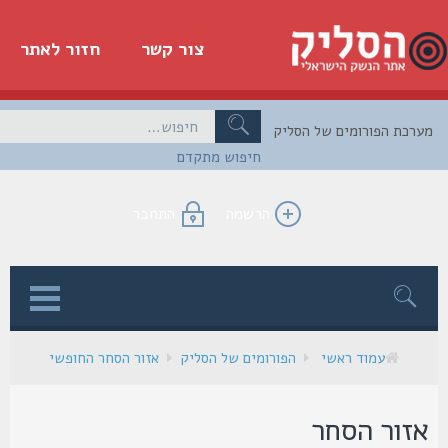
צור קשר
חזור לאתר
כת הפורומים של הסליק
חיפוש מתקדם
הרשמה
התחבר
ן
עמוד ראשי
הפורומים של הסליק
אזור הסחר החופשי
זור הסחר