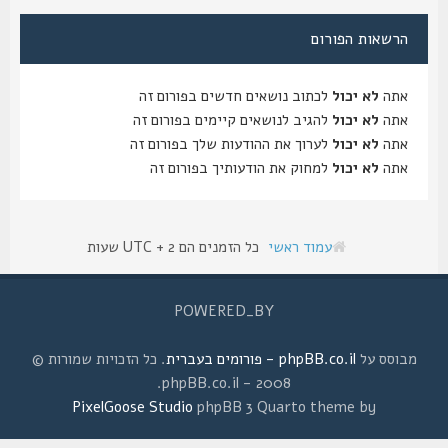
הרשאות הפורום
אתה
לא יכול
לכתוב נושאים חדשים בפורום זה
אתה
לא יכול
להגיב לנושאים קיימים בפורום זה
אתה
לא יכול
לערוך את ההודעות שלך בפורום זה
אתה
לא יכול
למחוק את הודעותיך בפורום זה
עמוד ראשי
כל הזמנים הם UTC + 2 שעות
POWERED_BY
מבוסס על
phpBB.co.il - פורומים בעברית
. כל הזכויות שמורות ©
2008 - phpBB.co.il.
PixelGoose Studio
phpBB 3 Quarto theme by