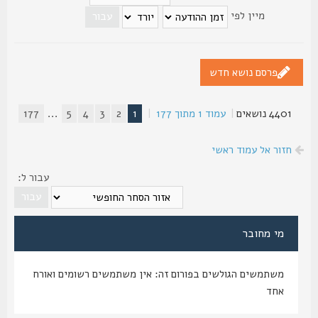
מיין לפי
פרסם נושא חדש
4401 נושאים
|
עמוד
1
מתוך
177
|
1
2
3
4
5
...
177
חזור אל עמוד ראשי
עבור ל:
מי מחובר
משתמשים הגולשים בפורום זה: אין משתמשים רשומים ואורח
אחד