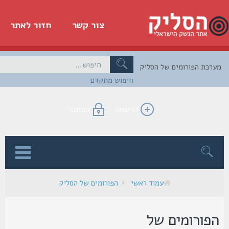
צור קשר
חזור לאתר
כת הפורומים של הסליק
חיפוש מתקדם
הרשמה
התחבר
ן
עמוד ראשי
הפורומים של הסליק
פורומים של