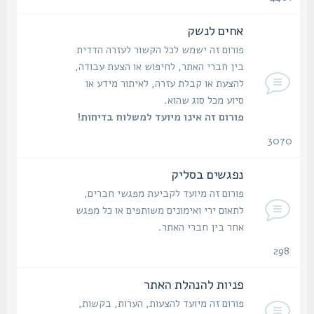
נושאים
אחים לנשק
פורום זה ישמש לכל הקשור לעזרה הדדית
בין חברי האתר, לחיפוש או הצעת עבודה,
להצעת או קבלת עזרה, לאיתור מידע או
סיוע מכל סוג שהוא.
פורום זה אינו מיועד למשלוח בדיחות!
3070
נושאים
נפגשים בסליק
פורום זה מיועד לקביעת מפגשי חברים,
לתאום ירי ואימונים משותפים או כל מפגש
אחר בין חברי האתר.
298
נושאים
פניות להנהלת האתר
פורום זה מיועד להצעות, הערות, בקשות,