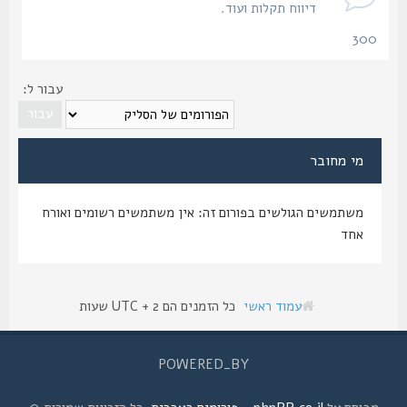
דיווח תקלות ועוד.
300
נושאים
עבור ל:
מי מחובר
משתמשים הגולשים בפורום זה: אין משתמשים רשומים ואורח
אחד
עמוד ראשי
כל הזמנים הם UTC + 2 שעות
POWERED_BY