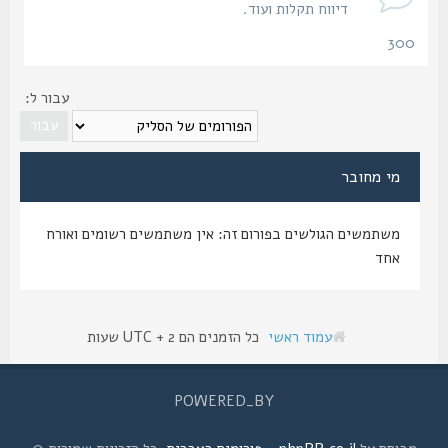
דיווח תקלות ועוד.
300
נושאים
עבור ל:
מי מחובר
משתמשים הגולשים בפורום זה: אין משתמשים רשומים ואורח
אחד
עמוד ראשי
כל הזמנים הם UTC + 2 שעות
POWERED_BY