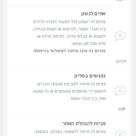
נושאים
אחים לנשק
פורום זה ישמש לכל הקשור לעזרה הדדית
בין חברי האתר, לחיפוש או הצעת עבודה,
להצעת או קבלת עזרה, לאיתור מידע או
סיוע מכל סוג שהוא.
פורום זה אינו מיועד למשלוח בדיחות!
3070
נושאים
נפגשים בסליק
פורום זה מיועד לקביעת מפגשי חברים,
לתאום ירי ואימונים משותפים או כל מפגש
אחר בין חברי האתר.
298
נושאים
פניות להנהלת האתר
פורום זה מיועד להצעות, הערות, בקשות,