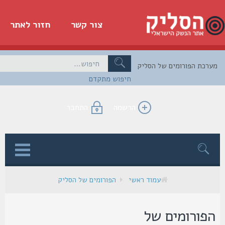
צור קשר
חזור לאתר
כת הפורומים של הסליק
חיפוש מתקדם
הרשמה
התחבר
ן
עמוד ראשי
הפורומים של הסליק
פורומים של