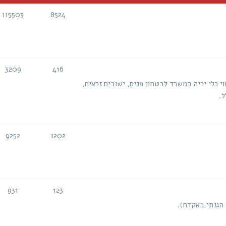
115503
8524
נושאים
הודעות
3209
416
נושאים
הודעות
י כלי יריה במשרד לבטחון פנים, ישובים זכאים,
ל.
9252
1202
נושאים
הודעות
931
123
נושאים
הודעות