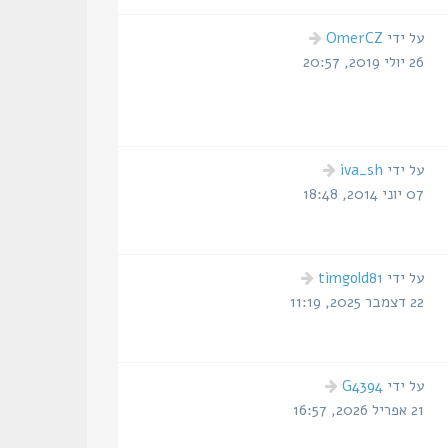
הודעה
על ידי
OmerCZ
אחרונה
26 יולי 2019, 20:57
הודעה
על ידי
iva_sh
אחרונה
07 יוני 2014, 18:48
הודעה
על ידי
timgold81
אחרונה
22 דצמבר 2025, 11:19
הודעה
על ידי
G4394
אחרונה
21 אפריל 2026, 16:57