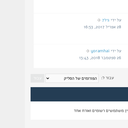
הודעה
על ידי
גיל7
אחרונה
28 אפריל 2017, 16:53
הודעה
על ידי
yoramhai
אחרונה
26 ספטמבר 2018, 13:43
עבור ל:
ין משתמשים רשומים ואורח אחד