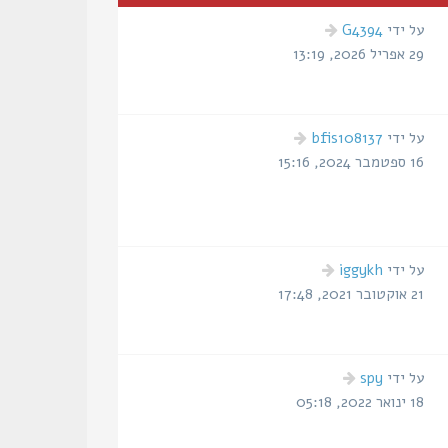
הודעה
על ידי
G4394
אחרונה
29 אפריל 2026, 13:19
הודעה
על ידי
bfis108137
אחרונה
16 ספטמבר 2024, 15:16
הודעה
על ידי
iggykh
אחרונה
21 אוקטובר 2021, 17:48
הודעה
על ידי
spy
אחרונה
18 ינואר 2022, 05:18