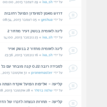
על ידי
iva_sh
» 29 דצמבר 2013, 00:00
דרוש מאמן למועדון הפועל רחובות
על ידי
yeshua
» 05 דצמבר 2013, 08:34
ליגה לאומית בנשק זעיר מחזור 2
על ידי
iva_sh
» 23 נובמבר 2013, 14:00
ליגה לאומית מחזור 2 בנשק אויר
על ידי
iva_sh
» 16 נובמבר 2013, 23:36
למכירה רובה 0.22 קנה מובחר עם כל התוספות של חנה אוקונסקי
על ידי
pronemaster
» 31 אוקטובר 2013, 10:44
קליעה - אליפות הפועל אקדח הצתה מרכזית - 
על ידי
שלמה ברסלר
» 28 אוקטובר 2013, 20:28
קליעה - תחרות הנצחה לזכרו של הדר קוליקנט