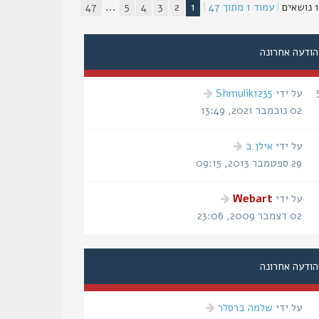
ים
|
עמוד
1
מתוך
47
|
1
2
3
4
5
...
47
הודעה אחרונה
הודעה
על ידי
Shmulik1235
אחרונה
02 נובמבר 2021, 13:49
הודעה
על ידי
אילן ב
אחרונה
29 ספטמבר 2013, 09:15
הודעה
על ידי
Webart
אחרונה
02 דצמבר 2009, 23:06
הודעה אחרונה
הודעה
על ידי
שלמה ברסלר