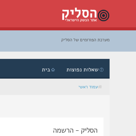
מערכת הפורומים של הסליק
דלג
לתוכן
שאלות נפוצות
בית
עמוד ראשי
הסליק - הרשמה