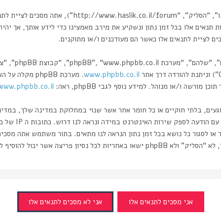
בעת הגישה אל “הסליק” (להלן “אנחנו”, “אותנו”, “שלנו”,
 תנאים אלו בכל זמן נתון ונשקיע את מירב מאמצינו כדי לידע אותך, אך יהיה
 לציית לתנאים אלו כאשר הם מעודכנים ו/או מתוקנים.
www.phpbb.co.il
רשה ו/או מנוהל. למידע נוסף לגבי phpBB, ראה:
www.phpbb.co.il/
וגעים, בלתי חוקיים או כל חומר אחר אשר שנוי במחלוקת במדינה שלך, במדי
ותעשה זאת תוביל 
 או לסגור כל נושא בכל זמן נתון הנראה לנו מתאים. בתור משתמש אתה מסכי
ה אשר יכול להוסיף לחשיפת המידע.