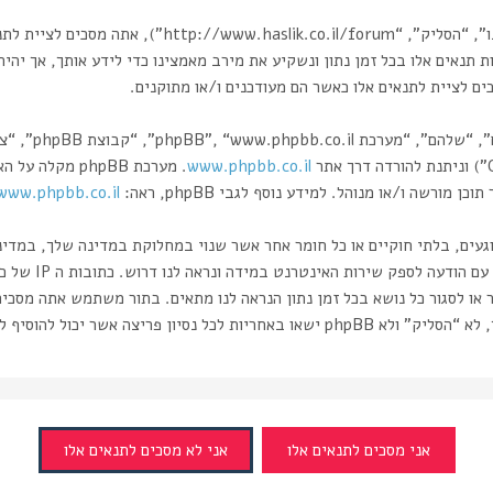
בעת הגישה אל “הסליק” (להלן “אנחנו”, “אותנו”, “שלנו”,
 תנאים אלו בכל זמן נתון ונשקיע את מירב מאמצינו כדי לידע אותך, אך יהיה
 לציית לתנאים אלו כאשר הם מעודכנים ו/או מתוקנים.
www.phpbb.co.il
רשה ו/או מנוהל. למידע נוסף לגבי phpBB, ראה:
www.phpbb.co.il/
וגעים, בלתי חוקיים או כל חומר אחר אשר שנוי במחלוקת במדינה שלך, במדי
ותעשה זאת תוביל 
 או לסגור כל נושא בכל זמן נתון הנראה לנו מתאים. בתור משתמש אתה מסכי
ה אשר יכול להוסיף לחשיפת המידע.