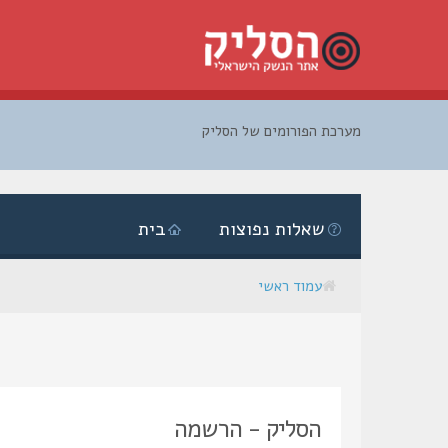
מערכת הפורומים של הסליק
דלג
לתוכן
שאלות נפוצות
בית
עמוד ראשי
הסליק - הרשמה