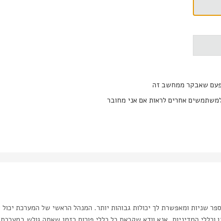
פעם שאבקר ממחשב זה
משתמשים אחרים לראות אם אני מחובר
ר שניות ומאפשרת לך יכולות גבוהות יותר. המנהל הראשי של המערכת יכול 
כללי המדיניות. אנא וודא שקראת כל כללי פורום בזמן שאתה גולש במערכת.