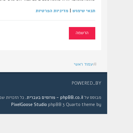
תנאי שימוש
|
מדיניות הפרטיות
הרשמה
עמוד ראשי
POWERED_BY
מבוסס על
phpBB.co.il - פורומים בעברית
. כל הזכויות שמורות © 2008 
PixelGoose Studio
phpBB 3 Quarto theme by