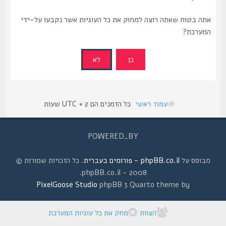
אתה בטוח שאתה רוצה למחוק את כל העוגיות אשר נקבעו על-ידי
המערכת?
עמוד ראשי
כל הזמנים הם UTC + 2 שעות
POWERED_BY
מבוסס על
phpBB.co.il - פורומים בעברית
. כל הזכויות שמורות ©
2008 - phpBB.co.il.
PixelGoose Studio
phpBB 3 Quarto theme by
הצוות
מחק את כל עוגיות המערכת