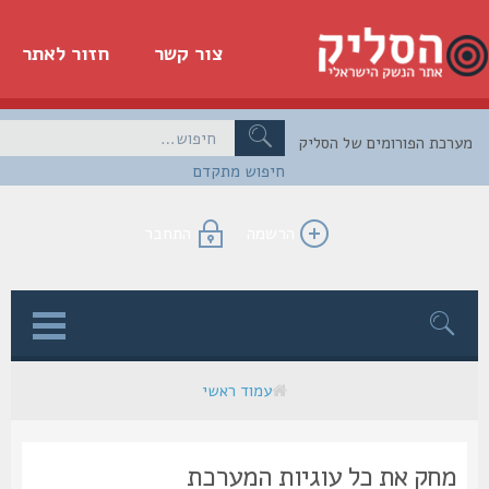
צור קשר
חזור לאתר
כת הפורומים של הסליק
חיפוש מתקדם
הרשמה
התחבר
ן
עמוד ראשי
מחק את כל עוגיות המערכת