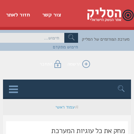
צור קשר
חזור לאתר
כת הפורומים של הסליק
חיפוש מתקדם
הרשמה
התחבר
ן
עמוד ראשי
מחק את כל עוגיות המערכת