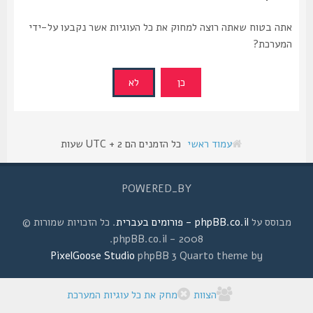
אתה בטוח שאתה רוצה למחוק את כל העוגיות אשר נקבעו על-ידי
המערכת?
עמוד ראשי
כל הזמנים הם UTC + 2 שעות
POWERED_BY
מבוסס על
phpBB.co.il - פורומים בעברית
. כל הזכויות שמורות ©
2008 - phpBB.co.il.
PixelGoose Studio
phpBB 3 Quarto theme by
הצוות
מחק את כל עוגיות המערכת