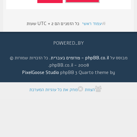
עמוד ראשי
כל הזמנים הם UTC + 2 שעות
POWERED_BY
מבוסס על
phpBB.co.il - פורומים בעברית
. כל הזכויות שמורות ©
2008 - phpBB.co.il.
PixelGoose Studio
phpBB 3 Quarto theme by
הצוות
מחק את כל עוגיות המערכת