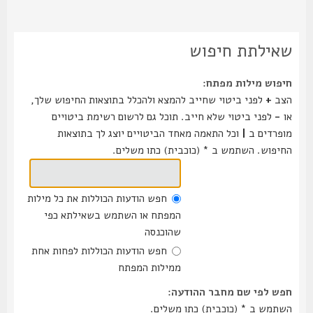
שאילתת חיפוש
חיפוש מילות מפתח:
הצב
+
לפני ביטוי שחייב להמצא ולהכלל בתוצאות החיפוש שלך,
או
-
לפני ביטוי שלא חייב. תוכל גם לרשום רשימת ביטויים
מופרדים ב
|
וכל התאמה מאחד הביטויים יוצג לך בתוצאות
החיפוש. השתמש ב * (כוכבית) כתו משלים.
חפש הודעות הכוללות את כל מילות
המפתח או השתמש בשאילתא כפי
שהוכנסה
חפש הודעות הכוללות לפחות אחת
ממילות המפתח
חפש לפי שם מחבר ההודעה:
השתמש ב * (כוכבית) כתו משלים.