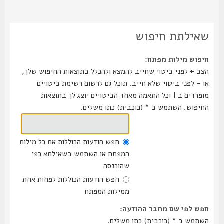
שאילתת חיפוש
חיפוש מילות מפתח:
הצב
+
לפני ביטוי שחייב להמצא ולהכלל בתוצאות החיפוש שלך,
או
-
לפני ביטוי שלא חייב. תוכל גם לרשום רשימת ביטויים
מופרדים ב
|
וכל התאמה מאחד הביטויים יוצג לך בתוצאות
החיפוש. השתמש ב * (כוכבית) כתו משלים.
חפש הודעות הכוללות את כל מילות
המפתח או השתמש בשאילתא כפי
שהוכנסה
חפש הודעות הכוללות לפחות אחת
ממילות המפתח
חפש לפי שם מחבר ההודעה:
השתמש ב * (כוכבית) כתו משלים.