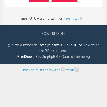
עמוד ראשי
כל הזמנים הם UTC + 2 שעות
POWERED_BY
מבוסס על
phpBB.co.il - פורומים בעברית
. כל הזכויות שמורות ©
2008 - phpBB.co.il.
PixelGoose Studio
phpBB 3 Quarto theme by
הצוות
מחק את כל עוגיות המערכת