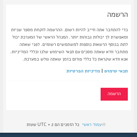
הרשמה
כדי להתחבר אתה חייב להיות רשום. ההרשמה לוקחת מספר שניות
ומאפשרת לך יכולות גבוהות יותר. המנהל הראשי של המערכת יכול
לתת בנוסף הרשאות נוספות למשתמשים רשומים. לפני שאתה
מתחבר וודא שאתה מסכים עם תנאי השימוש שלנו וכללי המדיניות.
אנא וודא שקראת כל כללי פורום בזמן שאתה גולש במערכת.
תנאי שימוש
|
מדיניות הפרטיות
הרשמה
עמוד ראשי
כל הזמנים הם UTC + 2 שעות