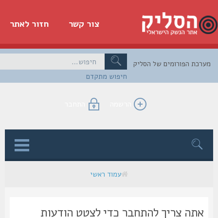
צור קשר
חזור לאתר
כת הפורומים של הסליק
חיפוש מתקדם
הרשמה
התחבר
ן
עמוד ראשי
אתה צריך להתחבר כדי לצטט הודעות