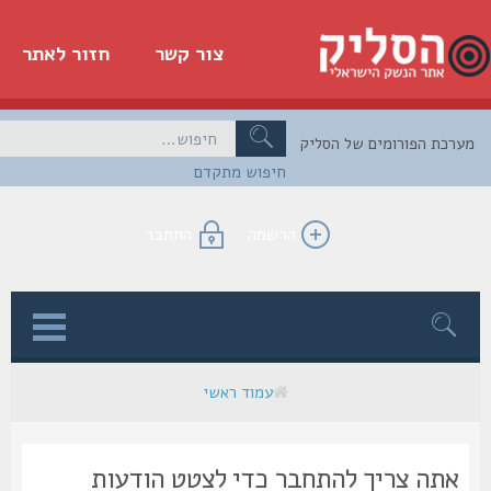
צור קשר
חזור לאתר
כת הפורומים של הסליק
חיפוש מתקדם
הרשמה
התחבר
ן
עמוד ראשי
אתה צריך להתחבר כדי לצטט הודעות