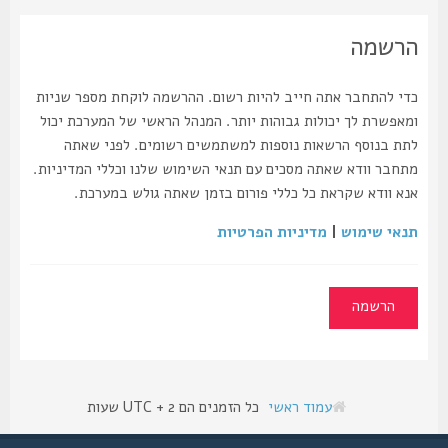
הרשמה
כדי להתחבר אתה חייב להיות רשום. ההרשמה לוקחת מספר שניות
ומאפשרת לך יכולות גבוהות יותר. המנהל הראשי של המערכת יכול
לתת בנוסף הרשאות נוספות למשתמשים רשומים. לפני שאתה
מתחבר וודא שאתה מסכים עם תנאי השימוש שלנו וכללי המדיניות.
אנא וודא שקראת כל כללי פורום בזמן שאתה גולש במערכת.
תנאי שימוש
|
מדיניות הפרטיות
הרשמה
עמוד ראשי
כל הזמנים הם UTC + 2 שעות