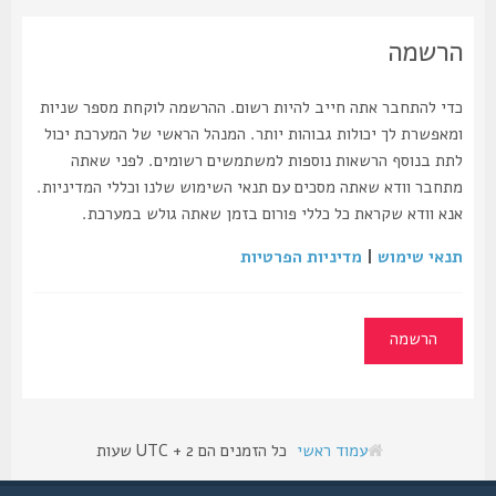
הרשמה
כדי להתחבר אתה חייב להיות רשום. ההרשמה לוקחת מספר שניות
ומאפשרת לך יכולות גבוהות יותר. המנהל הראשי של המערכת יכול
לתת בנוסף הרשאות נוספות למשתמשים רשומים. לפני שאתה
מתחבר וודא שאתה מסכים עם תנאי השימוש שלנו וכללי המדיניות.
אנא וודא שקראת כל כללי פורום בזמן שאתה גולש במערכת.
תנאי שימוש
|
מדיניות הפרטיות
הרשמה
עמוד ראשי
כל הזמנים הם UTC + 2 שעות