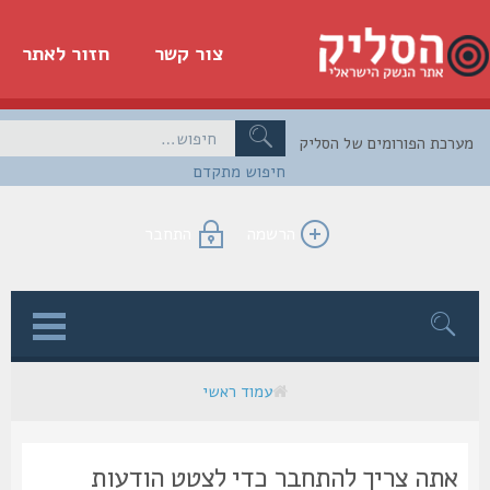
צור קשר
חזור לאתר
כת הפורומים של הסליק
חיפוש מתקדם
הרשמה
התחבר
ן
עמוד ראשי
אתה צריך להתחבר כדי לצטט הודעות