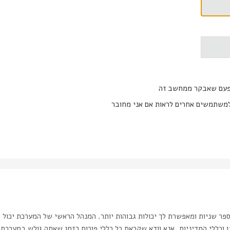
פעם שאבקר ממחשב זה
משתמשים אחרים לראות אם אני מחובר
ר שניות ומאפשרת לך יכולות גבוהות יותר. המנהל הראשי של המערכת יכול 
כללי המדיניות. אנא וודא שקראת כל כללי פורום בזמן שאתה גולש במערכת.