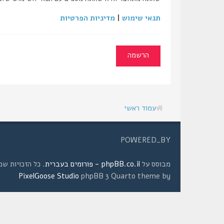
תנאי שימוש
|
מדיניות הפרטיות
הרשמה
עמוד ראשי
POWERED_BY
מבוסס על
phpBB.co.il - פורומים בעברית
. כל הזכויות שמורות © 2008 
PixelGoose Studio
phpBB 3 Quarto theme by