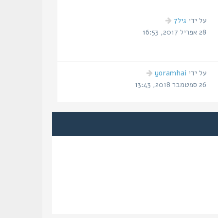
הודעה
על ידי
גיל7
אחרונה
28 אפריל 2017, 16:53
הודעה
על ידי
yoramhai
אחרונה
26 ספטמבר 2018, 13:43