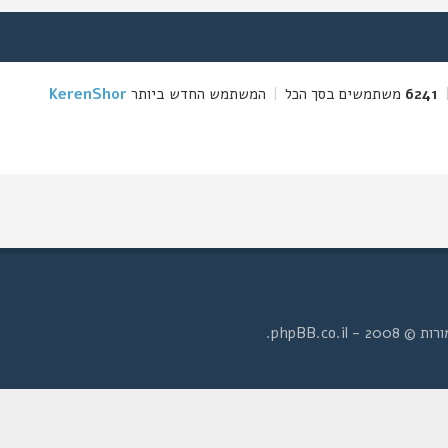
6241
משתמשים בסך הכל
|
המשתמש החדש ביותר
KerenShor
- phpBB.co.il.