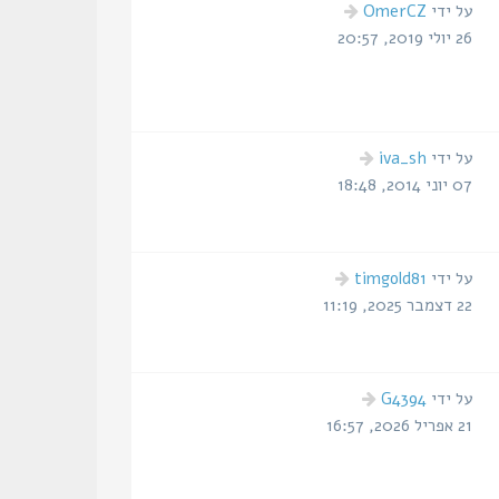
הודעה
על ידי
OmerCZ
אחרונה
26 יולי 2019, 20:57
הודעה
על ידי
iva_sh
אחרונה
07 יוני 2014, 18:48
הודעה
על ידי
timgold81
אחרונה
22 דצמבר 2025, 11:19
הודעה
על ידי
G4394
אחרונה
21 אפריל 2026, 16:57