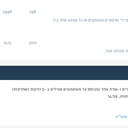
3998
298
נושאים
הודעות
 ירי ואימונים משותפים או כל מפגש אחר בין
1413
300
נושאים
הודעות
ח תקלות ועוד.
-אורח אחד (מבוסס על משתמשים פעילים ב-5 הדקות האחרונות)
ראשל"צ