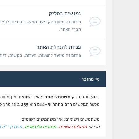
נפגשים בסליק
פורום זה מיועד לקביעת מפגשי חברים, לתאום
חברי האתר.
פניות להנהלת האתר
פורום זה מיועד להצעות, הערות, בקשות, דיוו
מי מחובר
כרגע מחובר רק
משתמש אחד
:: אין רשומים, אין מוסתרים ו
מספר הגולשים הרב ביותר אי-פעם הוא
255
ב 12 מרץ 2020, 14:59
משתמשים רשומים: אין משתמשים רשומים
מקרא:
מנהלים ראשיים
,
מנהלים גלובאלים
,
מועדון י"מ 