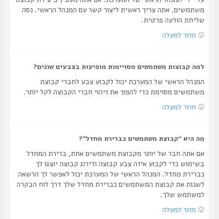
משתמשים, אתה צריך ראשית ליצור קשר עם המנהל הראשי. נסה
שליחת הודעה פרטית.
חזור למעלה
למה קבוצות משתמשים מסויימות מופיעות בצבעים שונים?
המנהל הראשי של המערכת יכול לקבוע צבע לחברי קבוצת
משתמשים מסוימת כדי להפוך את זיהוי חברי הקבוצה לקל יותר.
חזור למעלה
מה היא “קבוצת משתמשים כברירת מחדל”?
אם אתה חבר של יותר מקבוצת משתמשים אחת, ברירת המחדל
בשימוש כדי לקבוע איזה צבע קבוצה ודירוג קבוצה יוצגו לך
כברירת מחדל. המנהל הראשי של המערכת יכול לאפשר לך הרשאה
לשנות את קבוצת המשתמשים כברירת מחדל שלך דרך לוח הבקרה
למשתמש שלך.
חזור למעלה