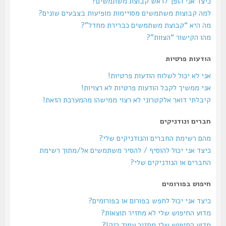
כיצד אני הופך לראש קבוצת משתמשים?
למה קבוצות משתמשים מסויימות מופיעות בצבעים שונים?
מה היא “קבוצת משתמשים כברירת מחדל”?
מהו הקישור “הצוות”?
הודעות פרטיות
אני לא יכול לשלוח הודעות פרטיות!
אני ממשיך לקבל הודעות פרטיות לא רצויות!
קיבלתי דואר אלקטרוני לא רצוי ממישהו מהמערכת הזאת!
חברים ונודניקים
מהם רשימת החברים והנודניקים שלי?
כיצד אני יכול להוסיף / להסיר משתמשים אל/מתוך רשימת
החברים או הנודניקים שלי?
חיפוש בפורומים
כיצד אני יכול לחפש בפורום או בפורומים?
מדוע החיפוש שלי לא מחזיר תוצאות?
מדוע החיפוש שלי מחזיר עמוד ריק!?