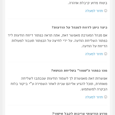
בטוח מדוע קיבלת אזהרה.
חזור למעלה
כיצד ניתן לדווח למנהל על הודעות?
אם מנהל המערכת מאפשר זאת, אתה תראה כפתור דיווח הודעות ליד
כפתור השליחת הודעה. על ידי לחיצה על הכפתור תעבור לפעולות
הדיווח על הודעה.
חזור למעלה
מהו כפתור ה“שמור” בשליחת הנושא?
אפשרות זאת מאפשרת לך לשמור הודעות שנכתבו לשליחה
מאוחרת, תוכל להגיע אליהם שנית לאחר השמירה ע"י ביקור בלוח
הבקרה למשתמש.
חזור למעלה
מדוע הודעותי צריכות לקבל אישור?