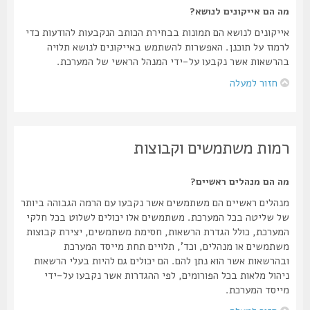
מה הם אייקונים לנושא?
אייקונים לנושא הם תמונות בבחירת הכותב הנקבעות להודעות כדי
לרמוז על תוכנן. האפשרות להשתמש באייקונים לנושא תלויה
בהרשאות אשר נקבעו על-ידי המנהל הראשי של המערכת.
חזור למעלה
רמות משתמשים וקבוצות
מה הם מנהלים ראשיים?
מנהלים ראשיים הם משתמשים אשר נקבעו עם הרמה הגבוהה ביותר
של שליטה בכל המערכת. משתמשים אלו יכולים לשלוט בכל חלקי
המערכת, כולל הגדרת הרשאות, חסימת משתמשים, יצירת קבוצות
משתמשים או מנהלים, וכד', תלויים תחת מייסד המערכת
ובהרשאות אשר הוא נתן להם. הם יכולים גם להיות בעלי הרשאות
ניהול מלאות בכל הפורומים, לפי ההגדרות אשר נקבעו על-ידי
מייסד המערכת.