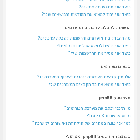
כיצד אני מחפש משתמשים?
כיצד אני יכול למצוא את ההודעות והנושאים שלי?
הרשמות לקבלת עדכונים ומועדפים
מה ההבדל בין מועדפים והרשמות לקבלת עדכונים?
כיצד אני נרשם לנושא או לפורום מסויים?
כיצד אני מסיר את ההרשמות שלי?
קבצים מצורפים
אלו מין קבצים מצורפים ניתנים לצירוף במערכת זו?
כיצד אני מוצא את כל הקבצים המצורפים שלי?
מערכת phpBB 3
מי תיכנן וכתב את מערכת הפורומים?
מדוע אפשרות X ניתנת?
למי אני פונה במקרים של חוקתיות ואישורים למערכת?
קבוצת המתרגמים phpBB הישראלי