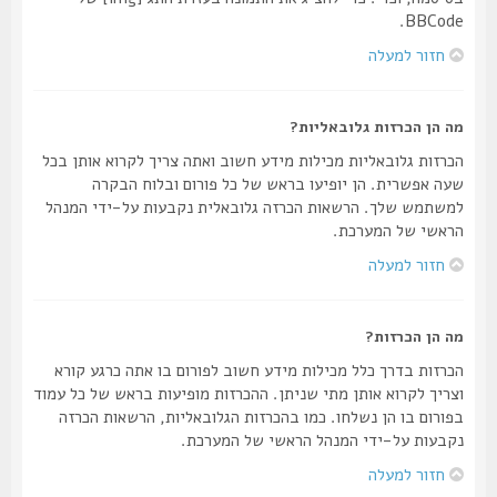
BBCode.
חזור למעלה
מה הן הכרזות גלובאליות?
הכרזות גלובאליות מכילות מידע חשוב ואתה צריך לקרוא אותן בכל
שעה אפשרית. הן יופיעו בראש של כל פורום ובלוח הבקרה
למשתמש שלך. הרשאות הכרזה גלובאלית נקבעות על-ידי המנהל
הראשי של המערכת.
חזור למעלה
מה הן הכרזות?
הכרזות בדרך כלל מכילות מידע חשוב לפורום בו אתה כרגע קורא
וצריך לקרוא אותן מתי שניתן. ההכרזות מופיעות בראש של כל עמוד
בפורום בו הן נשלחו. כמו בהכרזות הגלובאליות, הרשאות הכרזה
נקבעות על-ידי המנהל הראשי של המערכת.
חזור למעלה