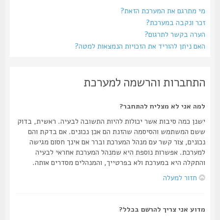
מי מתרגם את המערכת הזאת?
זכר ונקבה במערכת?
הערה בקשר לתרגום?
האם ניתן להוריד את הזכויות הנמצאות למטה?
התחברות והרשמה למערכת
למה אני לא מצליח להתחבר?
ישנן כמה סיבות אשר יכולות להיות התשובה לבעיה. ראשית, בדוק
ששם המשתמש והסיסמה שהזנת הם אכן נכונים. אם בדקת והם
נכונים, צור קשר עם מנהל המערכת וברר אם אינך חסום מגישה
למערכת. אפשרות נוספת היא שמנהל המערכת אחראי לבעיה
והתקלה היא במערכת ולא בפרטייך, והמנהלים מסדרים אותה.
חזור למעלה
מדוע אני צריך להרשם בכלל?