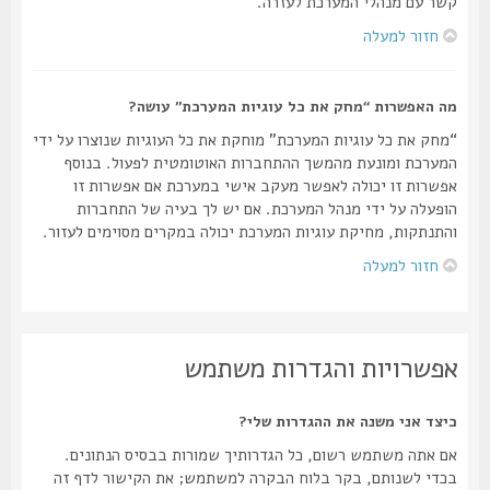
קשר עם מנהלי המערכת לעזרה.
חזור למעלה
מה האפשרות “מחק את כל עוגיות המערכת” עושה?
“מחק את כל עוגיות המערכת” מוחקת את כל העוגיות שנוצרו על ידי
המערכת ומונעת מהמשך ההתחברות האוטומטית לפעול. בנוסף
אפשרות זו יכולה לאפשר מעקב אישי במערכת אם אפשרות זו
הופעלה על ידי מנהל המערכת. אם יש לך בעיה של התחברות
והתנתקות, מחיקת עוגיות המערכת יכולה במקרים מסוימים לעזור.
חזור למעלה
אפשרויות והגדרות משתמש
כיצד אני משנה את ההגדרות שלי?
אם אתה משתמש רשום, כל הגדרותיך שמורות בבסיס הנתונים.
בכדי לשנותם, בקר בלוח הבקרה למשתמש; את הקישור לדף זה