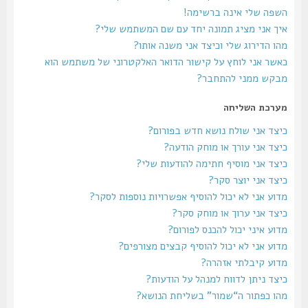
השפה שלי אינה ברשימה!
איך אני מציג תמונה יחד עם שם המשתמש שלי?
מהו הדירוג שלי וכיצד אני משנה אותו?
כאשר אני לוחץ על קישור הדואר האלקטרוני של משתמש הוא
מבקש ממני להתחבר?
מערכת השליחה
כיצד אני שולח נושא חדש בפורום?
כיצד אני עורך או מוחק הודעה?
כיצד אני מוסיף חתימה להודעות שלי?
כיצד אני יוצר סקר?
מדוע אני לא יכול להוסיף אפשרויות נוספות לסקר?
כיצד אני ערוך או מוחק סקר?
מדוע איני יכול להכנס לפורום?
מדוע אני לא יכול להוסיף קבצים מצורפים?
מדוע קיבלתי אזהרה?
כיצד ניתן לדווח למנהל על הודעות?
מהו כפתור ה“שמור” בשליחת הנושא?