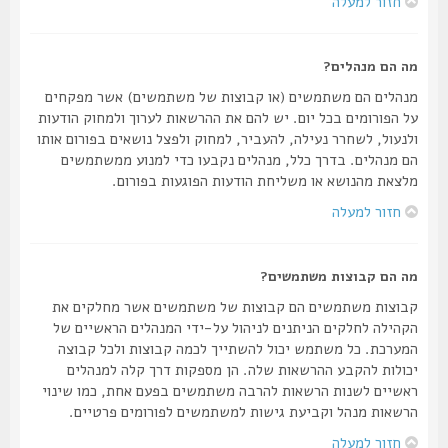
חזור למעלה
מה הם מנהלים?
מנהלים הם משתמשים (או קבוצות של משתמשים) אשר מפקחים
על הפורומים בכל יום. יש להם את ההרשאות לערוך ולמחוק הודעות
ולנעול, לשחרר נעילה, להעביר, למחוק ולפצל נושאים בפורום אותו
הם מנהלים. בדרך כלל, מנהלים נקבעו כדי למנוע ממשתמשים
מלצאת מהנושא או משליחת הודעות הפוגעות בפורום.
חזור למעלה
מה הם קבוצות משתמשים?
קבוצות משתמשים הם קבוצות של משתמשים אשר מחלקים את
הקהילה לחלקים הניתנים לניהול על-ידי המנהלים הראשיים של
המערכת. כל משתמש יכול להשתייך לכמה קבוצות ולכל קבוצה
יכולות להקבע ההרשאות שלה. הן מספקות דרך קלה למנהלים
ראשיים לשנות הרשאות להרבה משתמשים בפעם אחת, כמו שינוי
הרשאות מנהל וקביעת גישות למשתמשים לפורומים פרטיים.
חזור למעלה