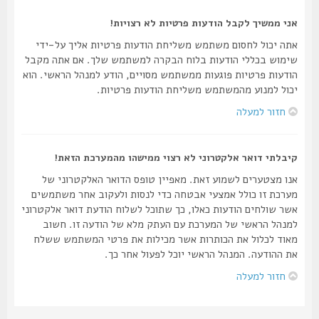
אני ממשיך לקבל הודעות פרטיות לא רצויות!
אתה יכול לחסום משתמש משליחת הודעות פרטיות אליך על-ידי
שימוש בכללי הודעות בלוח הבקרה למשתמש שלך. אם אתה מקבל
הודעות פרטיות פוגעות ממשתמש מסויים, הודע למנהל הראשי. הוא
יכול למנוע מהמשתמש משליחת הודעות פרטיות.
חזור למעלה
קיבלתי דואר אלקטרוני לא רצוי ממישהו מהמערכת הזאת!
אנו מצטערים לשמוע זאת. מאפיין טופס הדואר האלקטרוני של
מערכת זו כולל אמצעי אבטחה כדי לנסות ולעקוב אחר משתמשים
אשר שולחים הודעות כאלו, כך שתוכל לשלוח הודעת דואר אלקטרוני
למנהל הראשי של המערכת עם העתק מלא של הודעה זו. חשוב
מאוד לכלול את הכותרות אשר מכילות את פרטי המשתמש ששלח
את ההודעה. המנהל הראשי יוכל לפעול אחר כך.
חזור למעלה