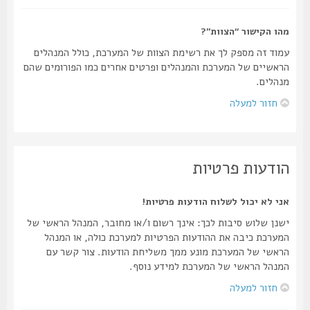
מהו הקישור “הצוות”?
עמוד זה מספק לך את רשימת הצוות של המערכת, כולל המנהלים
הראשיים של המערכת והמנהלים ופרטים אחרים כמו הפורומים שהם
מנהלים.
חזור למעלה
הודעות פרטיות
אני לא יכול לשלוח הודעות פרטיות!
ישנן שלוש סיבות לכך: אינך רשום ו/או מחובר, המנהל הראשי של
המערכת כיבה את ההודעות הפרטיות למערכת כולה, או המנהל
הראשי של המערכת מונע ממך משליחת הודעות. צור קשר עם
המנהל הראשי של המערכת למידע נוסף.
חזור למעלה