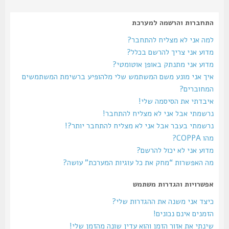
התחברות והרשמה למערכת
למה אני לא מצליח להתחבר?
מדוע אני צריך להרשם בכלל?
מדוע אני מתנתק באופן אוטומטי?
איך אני מונע משם המשתמש שלי מלהופיע ברשימת המשתמשים
המחוברים?
איבדתי את הסיסמה שלי!
נרשמתי אבל אני לא מצליח להתחבר!
נרשמתי בעבר אבל אני לא מצליח להתחבר יותר?!
מהו COPPA?
מדוע אני לא יכול להרשם?
מה האפשרות “מחק את כל עוגיות המערכת” עושה?
אפשרויות והגדרות משתמש
כיצד אני משנה את ההגדרות שלי?
הזמנים אינם נכונים!
שינתי את אזור הזמן והוא עדין שונה מהזמן שלי!