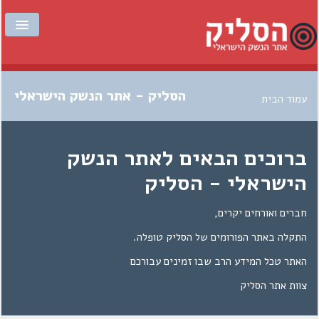
עמוד הבית
הסליק - אתר הנשק הישראלי
עמוד הבית
להזמנת תעודת חבר
פורומים
ברוכים הבאים לאתר הנשק
כתבות
הישראלי - הסליק
הנשקיה
חברים ואורחים יקרים,
המטווחים
התקלה באתר הפורומים של הסליק טופלה.
האתר טכל המידע הרב שבו זמינים עבורכם
צור קשר
צוות אתר הסליק