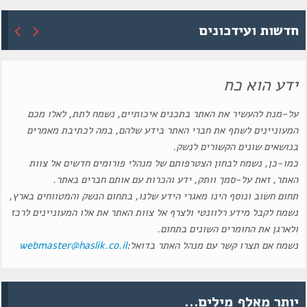
חדשות ועידכונים
ידע הוא כח
על-מנת להעשיר את האתר בתכנים איכותיים, נשמח לתת, לאלו מכם
המעוניינים לשתף את חברי האתר בידע שלהם, במה לכתיבת מאמרים
בנושאים שונים הקשורים לנשק.
כמו-כן, נשמח לבחון הצטרפותם של מנהלי פורומים חדשים אל צוות
האתר, זאת על-סמך וותק, ידע והכרות עם אותם חברים באתר.
תחום חשוב ונוסף הינו מאגרי הידע שלנו, בתחום הנשק והמטווחים בארץ,
נשמח לקבל מידע רלוונטי ולצרף אל צוות האתר את אלו המעוניינים לרכז
ולארגן את החומרים השונים בתחום.
נשמח אם תצרו קשר עם מנהל האתר בדואל:
webmaster@haslik.co.il
יותר מאלף מילים...